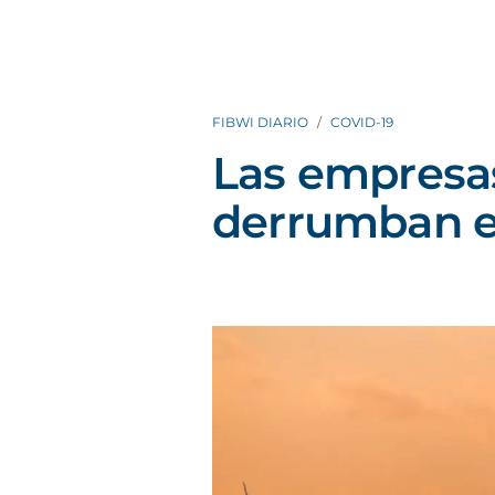
FIBWI DIARIO
COVID-19
Las empresas
derrumban en