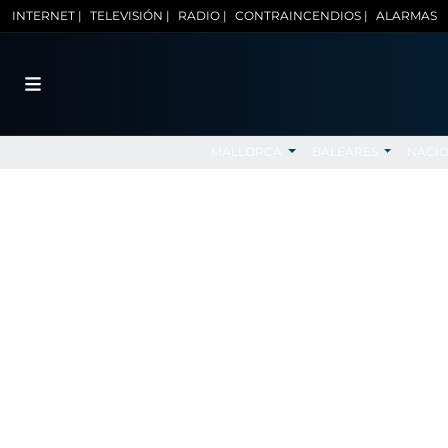
INTERNET |
TELEVISIÓN |
RADIO |
CONTRAINCENDIOS |
ALARMAS
MALLORCA
BALEARES
NACI