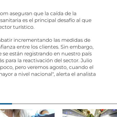
com aseguran que la caída de la
anitaria es el principal desafío al que
ctor turístico.
mbatir incrementando las medidas de
ianza entre los clientes. Sin embargo,
 se están registrando en nuestro país
para la reactivación del sector. Julio
 poco, pero veremos agosto, cuando el
yor a nivel nacional", alerta el analista