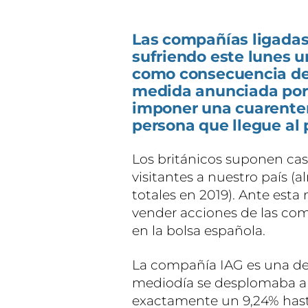
Las compañías ligadas 
sufriendo este lunes 
como consecuencia del
medida anunciada por 
imponer una cuarenten
persona que llegue al
Los británicos suponen casi
visitantes a nuestro país (a
totales en 2019). Ante esta
vender acciones de las comp
en la bolsa española.
La compañía IAG es una de 
mediodía se desplomaba alr
exactamente un 9,24% hasta 