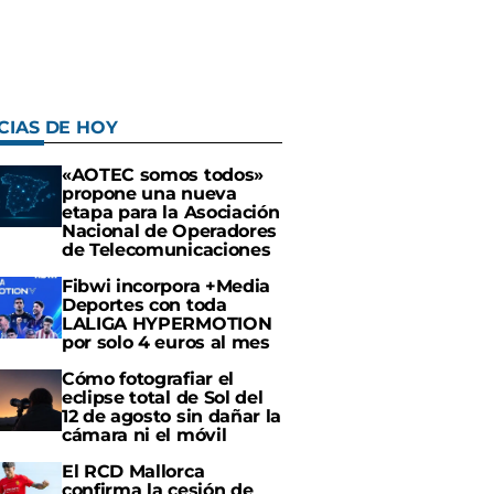
CIAS DE HOY
«AOTEC somos todos»
propone una nueva
etapa para la Asociación
Nacional de Operadores
de Telecomunicaciones
Fibwi incorpora +Media
Deportes con toda
LALIGA HYPERMOTION
por solo 4 euros al mes
Cómo fotografiar el
eclipse total de Sol del
12 de agosto sin dañar la
cámara ni el móvil
El RCD Mallorca
confirma la cesión de