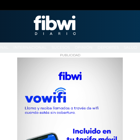
ONAL
INTERNACIONAL
SUCESOS
OPINIÓN
DEPORTES
SALUD