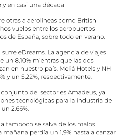
 y en casi una década.
e otras a aerolíneas como British
chos vuelos entre los aeropuertos
icos de España, sobre todo en verano.
o sufre eDreams. La agencia de viajes
e un 8,10% mientras que las dos
zan en nuestro país, Meliá Hotels y NH
4% y un 5,22%, respectivamente.
 conjunto del sector es Amadeus, ya
ones tecnológicas para la industria de
e un 2,66%.
na tampoco se salva de los malos
ia mañana perdía un 1,9% hasta alcanzar