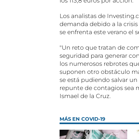
los 113,8 euros por acción.
Los analistas de Investing.
demanda debido a la crisis s
se enfrenta este verano el se
"Un reto que tratan de co
seguridad para generar conf
los numerosos rebrotes que
suponen otro obstáculo más 
se está pudiendo salvar un
repunte de contagios sea ma
Ismael de la Cruz.
MÁS EN COVID-19