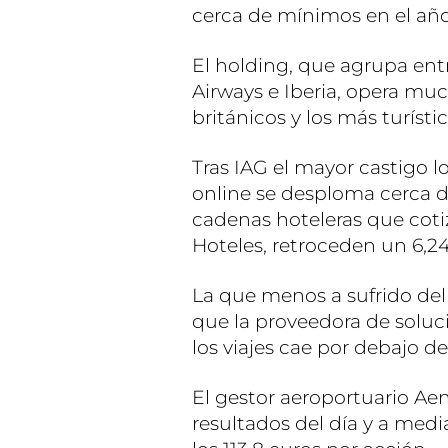
cerca de mínimos en el año
El holding, que agrupa entr
Airways e Iberia, opera mu
británicos y los más turíst
Tras IAG el mayor castigo l
online se desploma cerca d
cadenas hoteleras que coti
Hoteles, retroceden un 6,2
La que menos a sufrido del
que la proveedora de soluci
los viajes cae por debajo d
El gestor aeroportuario Ae
resultados del día y a med