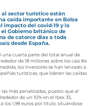
al sector turístico están
una caída importante en Bolsa
 impacto del covid-19 y la
el Gobierno británico de
a de catorce días a toda
 país desde España.
 una cuarta parte del total anual de
lrededor de 18 millones sobre los casi 84
 medida, los inversores se han lanzado a
añías turísticas, que lideran las caídas
las más penalizadas, puesto que al
ededor de un 10% en el Ibex 35,
los 1,98 euros por título, situándose