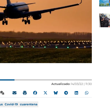
Actualizado:
14/03/22 |
11:30
us
Covid-19
cuarentena