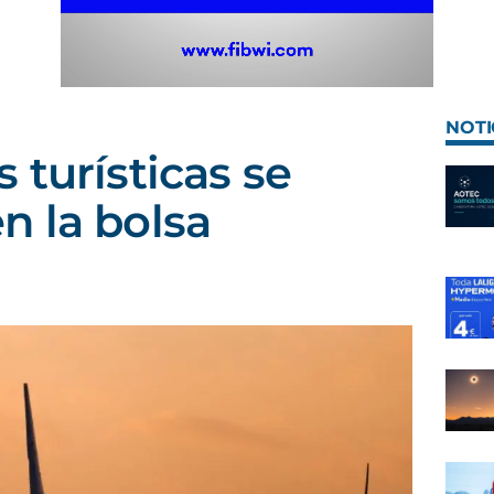
NOTI
 turísticas se
 la bolsa