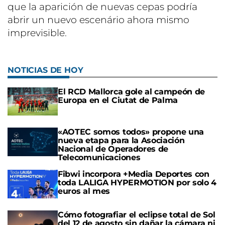
que la aparición de nuevas cepas podría
abrir un nuevo escenário ahora mismo
imprevisible.
NOTICIAS DE HOY
El RCD Mallorca gole al campeón de
Europa en el Ciutat de Palma
«AOTEC somos todos» propone una
nueva etapa para la Asociación
Nacional de Operadores de
Telecomunicaciones
Fibwi incorpora +Media Deportes con
toda LALIGA HYPERMOTION por solo 4
euros al mes
Cómo fotografiar el eclipse total de Sol
del 12 de agosto sin dañar la cámara ni