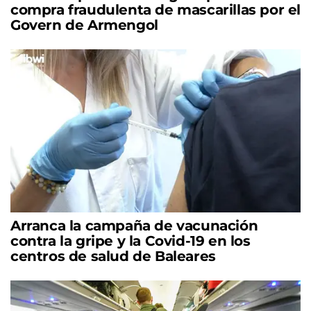
compra fraudulenta de mascarillas por el
Govern de Armengol
Arranca la campaña de vacunación
contra la gripe y la Covid-19 en los
centros de salud de Baleares