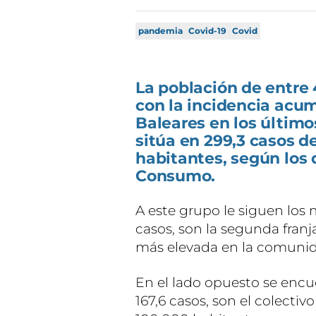
pandemia
Covid-19
Covid
La población de entre 
con la incidencia acu
Baleares en los último
sitúa en 299,3 casos d
habitantes, según los 
Consumo.
A este grupo le siguen los
casos, son la segunda franj
más elevada en la comuni
En el lado opuesto se encu
167,6 casos, son el colect