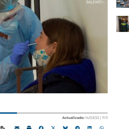
Actualizado:
14/03/22 |
11:11