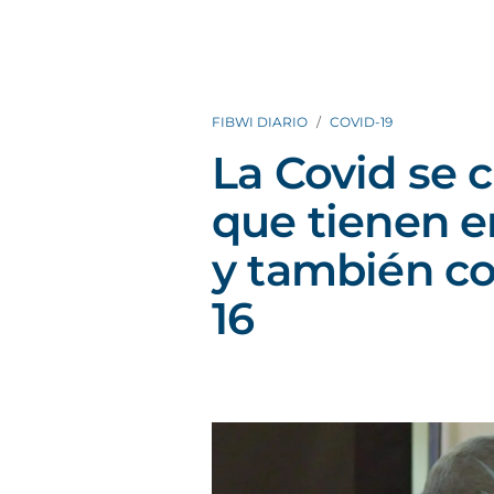
FIBWI DIARIO
COVID-19
La Covid se 
que tienen e
y también c
16