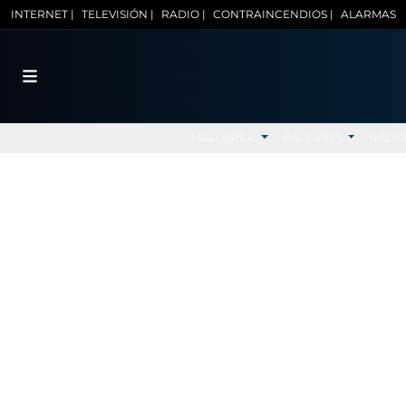
INTERNET |
TELEVISIÓN |
RADIO |
CONTRAINCENDIOS |
ALARMAS
MALLORCA
BALEARES
NACI