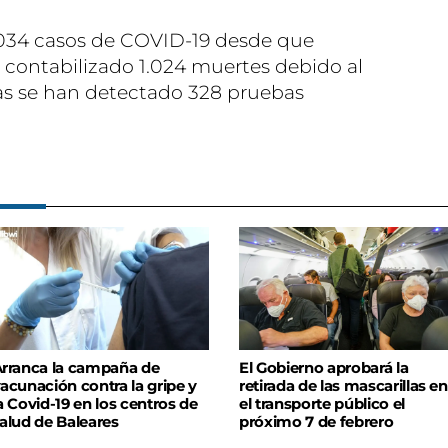
.034 casos de COVID-19 desde que
contabilizado 1.024 muertes debido al
oras se han detectado 328 pruebas
rranca la campaña de
El Gobierno aprobará la
acunación contra la gripe y
retirada de las mascarillas en
a Covid-19 en los centros de
el transporte público el
alud de Baleares
próximo 7 de febrero