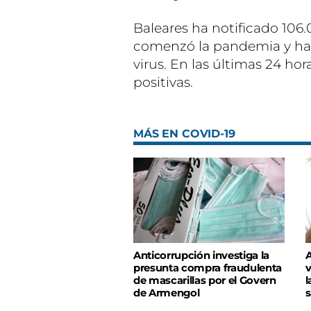
Baleares ha notificado 106
comenzó la pandemia y ha 
virus. En las últimas 24 h
positivas.
MÁS EN COVID-19
Anticorrupción investiga la
A
presunta compra fraudulenta
v
de mascarillas por el Govern
l
de Armengol
s