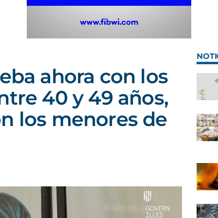
NOTI
ceba ahora con los
ntre 40 y 49 años,
on los menores de