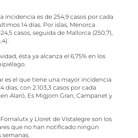
 la incidencia es de 254,9 casos por cada
ltimos 14 días. Por islas, Menorca
424,5 casos, seguida de Mallorca (250,7),
,4).
vidad, ésta ya alcanza el 6,75% en los
hipiélago.
r es el que tiene una mayor incidencia
 días, con 2.103,3 casos por cada
uen Alaró, Es Migjorn Gran, Campanet y
, Fornalutx y Lloret de Vistalegre son los
ares que no han notificado ningún
s semanas.