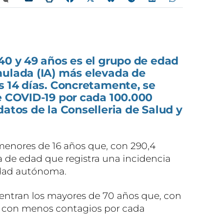
40 y 49 años es el grupo de edad
mulada (IA) más elevada de
s 14 días. Concretamente, se
e COVID-19 por cada 100.000
datos de la Conselleria de Salud y
 menores de 16 años que, con 290,4
a de edad que registra una incidencia
dad autónoma.
entran los mayores de 70 años que, con
ivo con menos contagios por cada