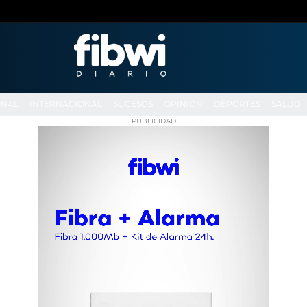
ONAL
INTERNACIONAL
SUCESOS
OPINIÓN
DEPORTES
SALUD