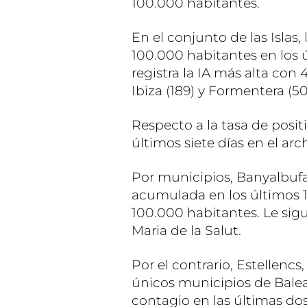
100.000 habitantes.
En el conjunto de las Islas,
100.000 habitantes en los ú
registra la IA más alta con 
Ibiza (189) y Formentera (50
Respecto a la tasa de positi
últimos siete días en el arc
Por municipios, Banyalbufa
acumulada en los últimos 14
100.000 habitantes. Le sig
Maria de la Salut.
Por el contrario, Estellencs
únicos municipios de Bale
contagio en las últimas do