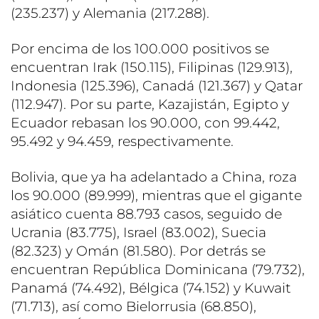
(235.237) y Alemania (217.288).
Por encima de los 100.000 positivos se
encuentran Irak (150.115), Filipinas (129.913),
Indonesia (125.396), Canadá (121.367) y Qatar
(112.947). Por su parte, Kazajistán, Egipto y
Ecuador rebasan los 90.000, con 99.442,
95.492 y 94.459, respectivamente.
Bolivia, que ya ha adelantado a China, roza
los 90.000 (89.999), mientras que el gigante
asiático cuenta 88.793 casos, seguido de
Ucrania (83.775), Israel (83.002), Suecia
(82.323) y Omán (81.580). Por detrás se
encuentran República Dominicana (79.732),
Panamá (74.492), Bélgica (74.152) y Kuwait
(71.713), así como Bielorrusia (68.850),