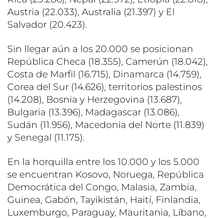
Austria (22.033), Australia (21.397) y El
Salvador (20.423).
Sin llegar aún a los 20.000 se posicionan
República Checa (18.355), Camerún (18.042),
Costa de Marfil (16.715), Dinamarca (14.759),
Corea del Sur (14.626), territorios palestinos
(14.208), Bosnia y Herzegovina (13.687),
Bulgaria (13.396), Madagascar (13.086),
Sudán (11.956), Macedonia del Norte (11.839)
y Senegal (11.175).
En la horquilla entre los 10.000 y los 5.000
se encuentran Kosovo, Noruega, República
Democrática del Congo, Malasia, Zambia,
Guinea, Gabón, Tayikistán, Haití, Finlandia,
Luxemburgo, Paraguay, Mauritania, Líbano,