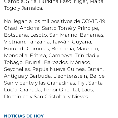
Gambia, Siria, Burkina Faso, Níger, Malta,
Togo y Jamaica.
No llegan a los mil positivos de COVID-19
Chad, Andorra, Santo Tomé y Príncipe,
Botsuana, Lesoto, San Marino, Bahamas,
Vietnam, Tanzania, Taiwán, Guyana,
Burundi, Comoras, Birmania, Mauricio,
Mongolia, Eritrea, Camboya, Trinidad y
Tobago, Brunéi, Barbados, Mónaco,
Seychelles, Papúa Nueva Guinea, Bután,
Antigua y Barbuda, Liechtenstein, Belice,
San Vicente y las Granadinas, Fiyi, Santa
Lucía, Granada, Timor Oriental, Laos,
Dominica y San Cristóbal y Nieves.
NOTICIAS DE HOY