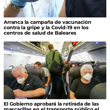
Arranca la campaña de vacunación
contra la gripe y la Covid-19 en los
centros de salud de Baleares
El Gobierno aprobará la retirada de las
mascarillas en el transporte público el