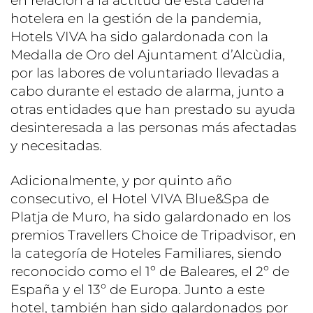
en relación a la actitud de esta cadena
hotelera en la gestión de la pandemia,
Hotels VIVA ha sido galardonada con la
Medalla de Oro del Ajuntament d’Alcùdia,
por las labores de voluntariado llevadas a
cabo durante el estado de alarma, junto a
otras entidades que han prestado su ayuda
desinteresada a las personas más afectadas
y necesitadas.
Adicionalmente, y por quinto año
consecutivo, el Hotel VIVA Blue&Spa de
Platja de Muro, ha sido galardonado en los
premios Travellers Choice de Tripadvisor, en
la categoría de Hoteles Familiares, siendo
reconocido como el 1º de Baleares, el 2º de
España y el 13º de Europa. Junto a este
hotel, también han sido galardonados por