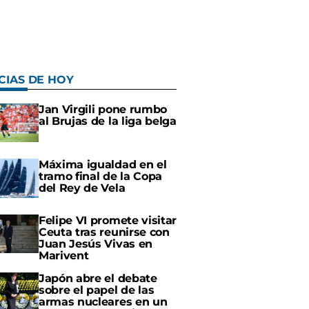
CIAS DE HOY
Jan Virgili pone rumbo
al Brujas de la liga belga
Máxima igualdad en el
tramo final de la Copa
del Rey de Vela
Felipe VI promete visitar
Ceuta tras reunirse con
Juan Jesús Vivas en
Marivent
Japón abre el debate
sobre el papel de las
armas nucleares en un