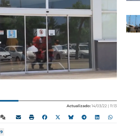
Actualizado:
14/03/22 |
11:13
19