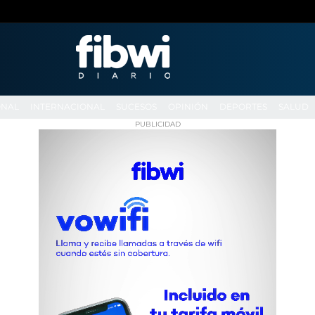
ONAL
INTERNACIONAL
SUCESOS
OPINIÓN
DEPORTES
SALUD