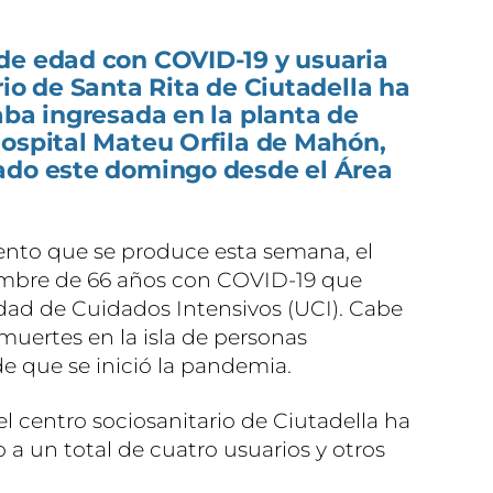
de edad con COVID-19 y usuaria
rio de Santa Rita de Ciutadella ha
aba ingresada en la planta de
Hospital Mateu Orfila de Mahón,
ado este domingo desde el Área
miento que se produce esta semana, el
hombre de 66 años con COVID-19 que
dad de Cuidados Intensivos (UCI). Cabe
muertes en la isla de personas
de que se inició la pandemia.
el centro sociosanitario de Ciutadella ha
a un total de cuatro usuarios y otros