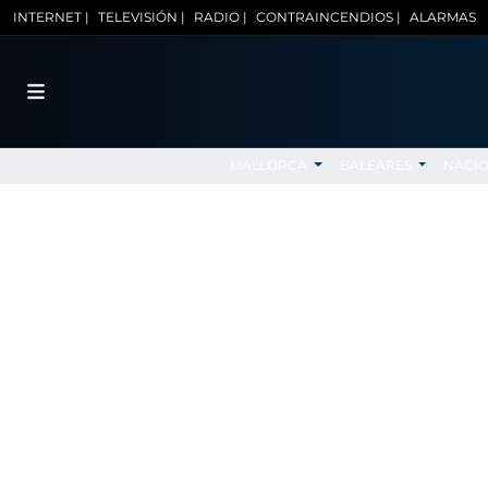
INTERNET |
TELEVISIÓN |
RADIO |
CONTRAINCENDIOS |
ALARMAS
MALLORCA
BALEARES
NACI