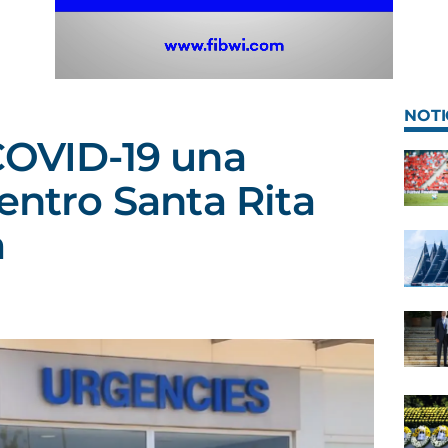
NOTI
COVID-19 una
entro Santa Rita
a