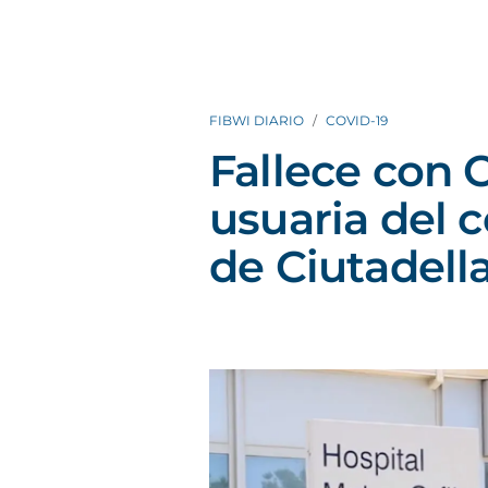
FIBWI DIARIO
COVID-19
Fallece con 
usuaria del c
de Ciutadell