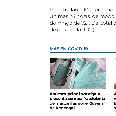
Por otro lado, Menorca ha 
últimas 24 horas, de modo 
domingo de 721. Del total d
de ellos en la (UCI).
MÁS EN COVID-19
Anticorrupción investiga la
A
presunta compra fraudulenta
v
de mascarillas por el Govern
l
de Armengol
s