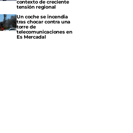
contexto de creciente
tensión regional
Un coche se incendia
tras chocar contra una
torre de
telecomunicaciones en
Es Mercadal