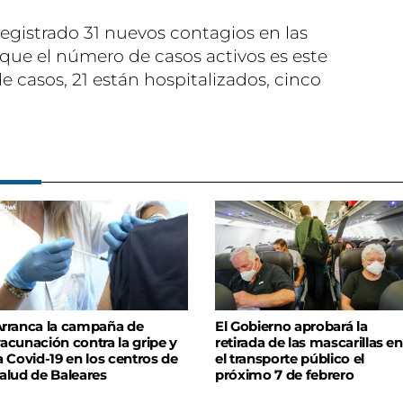
registrado 31 nuevos contagios en las
que el número de casos activos es este
e casos, 21 están hospitalizados, cinco
rranca la campaña de
El Gobierno aprobará la
acunación contra la gripe y
retirada de las mascarillas en
a Covid-19 en los centros de
el transporte público el
alud de Baleares
próximo 7 de febrero