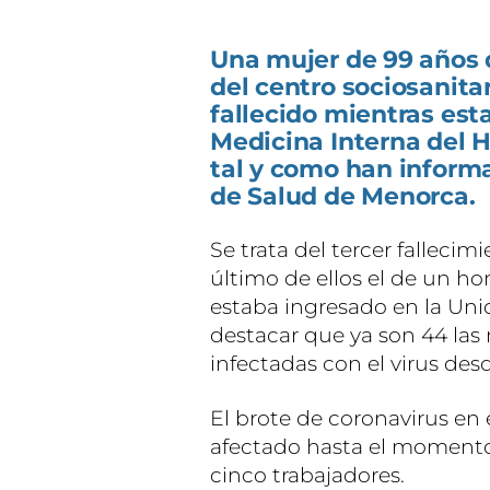
Una mujer de 99 años 
del centro sociosanita
fallecido mientras est
Medicina Interna del 
tal y como han inform
de Salud de Menorca.
Se trata del tercer falleci
último de ellos el de un 
estaba ingresado en la Uni
destacar que ya son 44 las 
infectadas con el virus des
El brote de coronavirus en 
afectado hasta el momento 
cinco trabajadores.