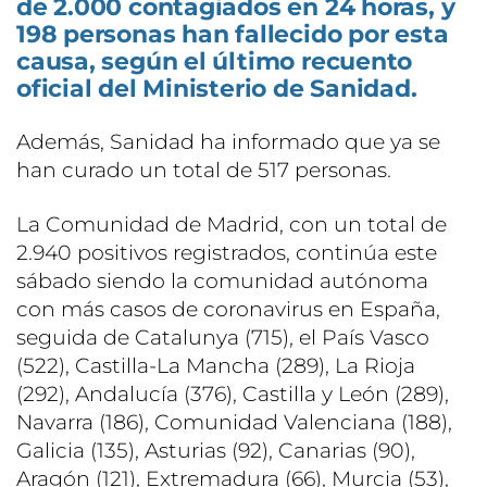
de 2.000 contagiados en 24 horas, y
198 personas han fallecido por esta
causa, según el último recuento
oficial del Ministerio de Sanidad.
Además, Sanidad ha informado que ya se
han curado un total de 517 personas.
La Comunidad de Madrid, con un total de
2.940 positivos registrados, continúa este
sábado siendo la comunidad autónoma
con más casos de coronavirus en España,
seguida de Catalunya (715), el País Vasco
(522), Castilla-La Mancha (289), La Rioja
(292), Andalucía (376), Castilla y León (289),
Navarra (186), Comunidad Valenciana (188),
Galicia (135), Asturias (92), Canarias (90),
Aragón (121), Extremadura (66), Murcia (53),