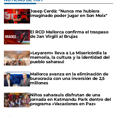
Josep Cerdà: "Nunca me hubiera
imaginado poder jugar en Son Moix"
El RCD Mallorca confirma el traspaso
de Jan Virgili al Brujas
«Leyarem» lleva a La Misericòrdia la
memoria, la cultura y la identidad del
pueblo saharaui
Mallorca avanza en la eliminación de
burocracia con una inversión de 2,5
millones
Niños saharauis disfrutan de una
jornada en Katmandu Park dentro del
programa «Vacaciones en Paz»