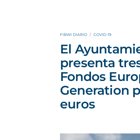
FIBWI DIARIO
COVID-19
El Ayuntami
presenta tres
Fondos Euro
Generation p
euros