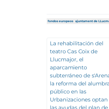
fondos europeos
ajuntament de LLucm
La rehabilitación del
teatro Cas Coix de
Llucmajor, el
aparcamiento
subterráneo de s'Arena
la reforma del alumbr
público en las
Urbanizaciones optan
las ayudas del plan de