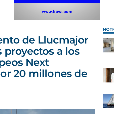
NOTI
ento de Llucmajor
 proyectos a los
peos Next
or 20 millones de