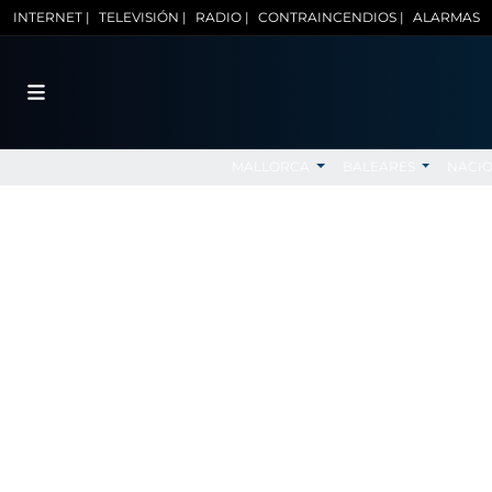
INTERNET |
TELEVISIÓN |
RADIO |
CONTRAINCENDIOS |
ALARMAS
MALLORCA
BALEARES
NACI