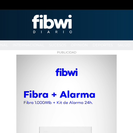
ONAL
INTERNACIONAL
SUCESOS
OPINIÓN
DEPORTES
SALUD