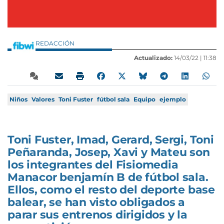
REDACCIÓN
Actualizado:
14/03/22 |
11:38
Niños
Valores
Toni Fuster
fútbol sala
Equipo
ejemplo
Toni Fuster, Imad, Gerard, Sergi, Toni
Peñaranda, Josep, Xavi y Mateu son
los integrantes del Fisiomedia
Manacor benjamín B de fútbol sala.
Ellos, como el resto del deporte base
balear, se han visto obligados a
parar sus entrenos dirigidos y la