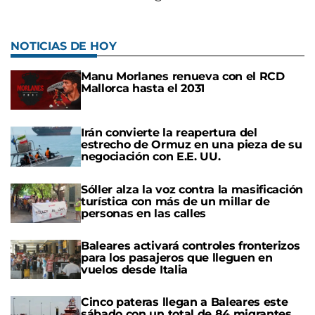
NOTICIAS DE HOY
Manu Morlanes renueva con el RCD
Mallorca hasta el 2031
Irán convierte la reapertura del
estrecho de Ormuz en una pieza de su
negociación con E.E. UU.
Sóller alza la voz contra la masificación
turística con más de un millar de
personas en las calles
Baleares activará controles fronterizos
para los pasajeros que lleguen en
vuelos desde Italia
Cinco pateras llegan a Baleares este
sábado con un total de 84 migrantes