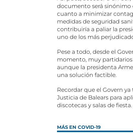
documento será sinónimo d
cuanto a minimizar contag
medidas de seguridad sanitar
contribuiría a paliar la pres
uno de los más perjudicad
Pese a todo, desde el Govern
momento, muy partidarios 
aunque la presidenta Arme
una solución factible.
Recordar que el Govern ya t
Justicia de Balears para ap
discotecas y salas de fiesta.
MÁS EN COVID-19