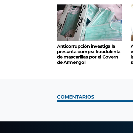
Anticorrupción investiga la
A
presunta compra fraudulenta
v
de mascarillas por el Govern
l
de Armengol
s
COMENTARIOS