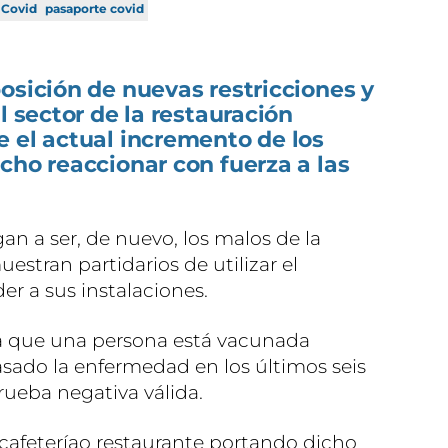
Covid
pasaporte covid
osición de nuevas restricciones y
l sector de la restauración
 el actual incremento de los
cho reaccionar con fuerza a las
gan a ser, de nuevo, los malos de la
uestran partidarios de utilizar el
r a sus instalaciones.
ta que una persona está vacunada
asado la enfermedad en los últimos seis
rueba negativa válida.
 cafeteríao restaurante portando dicho