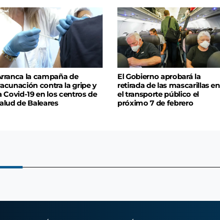
rranca la campaña de
El Gobierno aprobará la
acunación contra la gripe y
retirada de las mascarillas en
a Covid-19 en los centros de
el transporte público el
alud de Baleares
próximo 7 de febrero