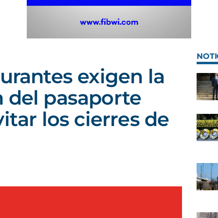
NOTI
aurantes exigen la
 del pasaporte
itar los cierres de