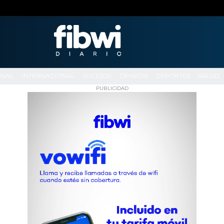
ONAL
INTERNACIONAL
SUCESOS
OPINIÓN
DEPORTES
SALUD