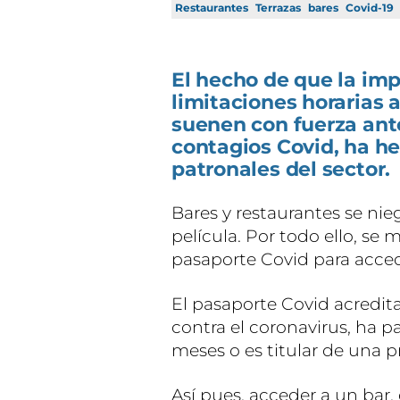
Restaurantes
Terrazas
bares
Covid-19
El hecho de que la imp
limitaciones horarias a
suenen con fuerza ante
contagios Covid, ha he
patronales del sector.
Bares y restaurantes se nie
película. Por todo ello, se m
pasaporte Covid para accede
El pasaporte Covid acredi
contra el coronavirus, ha p
meses o es titular de una p
Así pues, acceder a un bar,