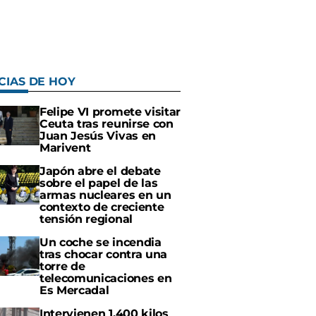
CIAS DE HOY
Felipe VI promete visitar
Ceuta tras reunirse con
Juan Jesús Vivas en
Marivent
Japón abre el debate
sobre el papel de las
armas nucleares en un
contexto de creciente
tensión regional
Un coche se incendia
tras chocar contra una
torre de
telecomunicaciones en
Es Mercadal
Intervienen 1.400 kilos