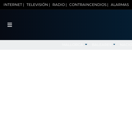
INTERNET |
TELEVISIÓN |
RADIO |
CONTRAINCENDIOS |
ALARMAS
MALLORCA
BALEARES
NACI