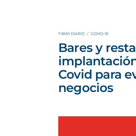
FIBWI DIARIO
COVID-19
Bares y rest
implantación
Covid para ev
negocios