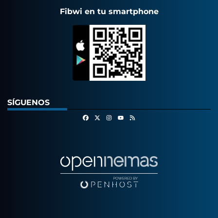
Fibwi en tu smartphone
SÍGUENOS
Facebook
X
Instagram
RSS
Youtube