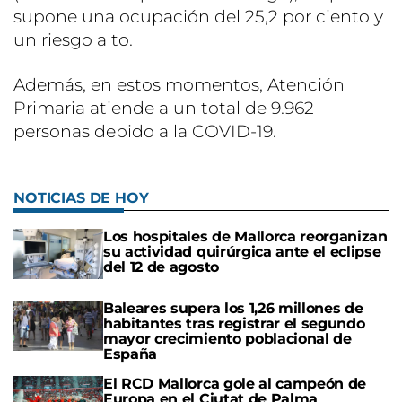
supone una ocupación del 25,2 por ciento y
un riesgo alto.
Además, en estos momentos, Atención
Primaria atiende a un total de 9.962
personas debido a la COVID-19.
NOTICIAS DE HOY
Los hospitales de Mallorca reorganizan
su actividad quirúrgica ante el eclipse
del 12 de agosto
Baleares supera los 1,26 millones de
habitantes tras registrar el segundo
mayor crecimiento poblacional de
España
El RCD Mallorca gole al campeón de
Europa en el Ciutat de Palma