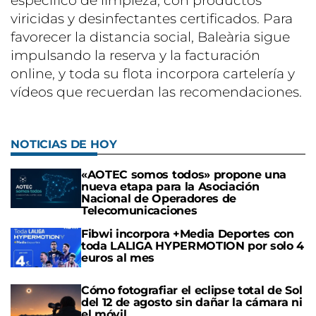
específico de limpieza, con productos
viricidas y desinfectantes certificados. Para
favorecer la distancia social, Baleària sigue
impulsando la reserva y la facturación
online, y toda su flota incorpora cartelería y
vídeos que recuerdan las recomendaciones.
NOTICIAS DE HOY
«AOTEC somos todos» propone una
nueva etapa para la Asociación
Nacional de Operadores de
Telecomunicaciones
Fibwi incorpora +Media Deportes con
toda LALIGA HYPERMOTION por solo 4
euros al mes
Cómo fotografiar el eclipse total de Sol
del 12 de agosto sin dañar la cámara ni
el móvil