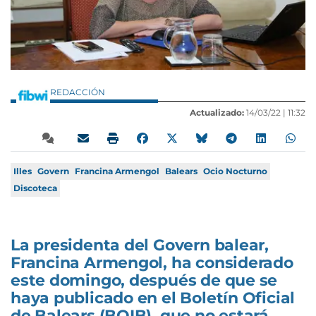
REDACCIÓN
Actualizado:
14/03/22 |
11:32
Illes
Govern
Francina Armengol
Balears
Ocio Nocturno
Discoteca
La presidenta del Govern balear,
Francina Armengol, ha considerado
este domingo, después de que se
haya publicado en el Boletín Oficial
de Balears (BOIB), que no estará