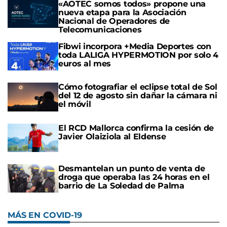
«AOTEC somos todos» propone una
nueva etapa para la Asociación
Nacional de Operadores de
Telecomunicaciones
Fibwi incorpora +Media Deportes con
toda LALIGA HYPERMOTION por solo 4
euros al mes
Cómo fotografiar el eclipse total de Sol
del 12 de agosto sin dañar la cámara ni
el móvil
El RCD Mallorca confirma la cesión de
Javier Olaiziola al Eldense
Desmantelan un punto de venta de
droga que operaba las 24 horas en el
barrio de La Soledad de Palma
MÁS EN COVID-19