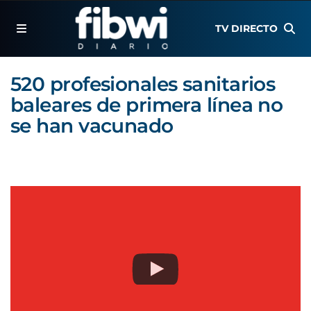
TV DIRECTO
520 profesionales sanitarios
baleares de primera línea no
se han vacunado