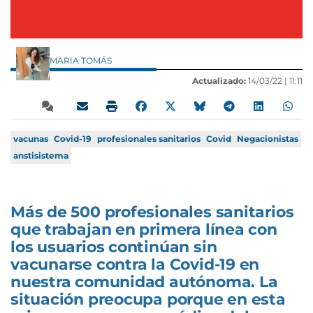
MARIA TOMÁS
Actualizado:
14/03/22 |
11:11
vacunas
Covid-19
profesionales sanitarios
Covid
Negacionistas
anstisistema
Más de 500 profesionales sanitarios
que trabajan en primera línea con
los usuarios continúan sin
vacunarse contra la Covid-19 en
nuestra comunidad autónoma. La
situación preocupa porque en esta