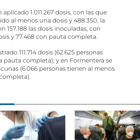
n aplicado 1.011.267 dosis, con las que
ido al menos una dosis y 488.350, la
n 157.188 las dosis inoculadas, con
sis y 77.468 con pauta completa.
rado 111.714 dosis (62.625 personas
la pauta completa); y en Formentera se
acunas (6.066 personas tienen al menos
 completa).