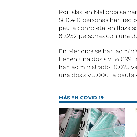
Por islas, en Mallorca se ha
580.410 personas han recib
pauta completa; en Ibiza so
89.252 personas con una do
En Menorca se han administ
tienen una dosis y 54.099, 
han administrado 10.075 v
una dosis y 5.006, la pauta
MÁS EN COVID-19