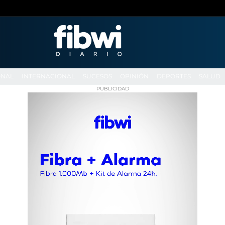
ONAL
INTERNACIONAL
SUCESOS
OPINIÓN
DEPORTES
SALUD