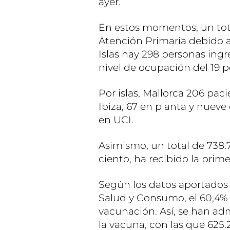
ayer.
En estos momentos, un tota
Atención Primaria debido a 
Islas hay 298 personas ing
nivel de ocupación del 19 p
Por islas, Mallorca 206 pac
Ibiza, 67 en planta y nueve
en UCI.
Asimismo, un total de 738.7
ciento, ha recibido la prim
Según los datos aportados e
Salud y Consumo, el 60,4%
vacunación. Así, se han adm
la vacuna, con las que 625