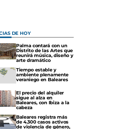
CIAS DE HOY
Palma contará con un
Distrito de las Artes que
reunirá música, diseño y
arte dramático
Tiempo estable y
ambiente plenamente
veraniego en Baleares
El precio del alquiler
sigue al alza en
Baleares, con Ibiza a la
cabeza
Baleares registra más
de 4.300 casos activos
de violencia de género,