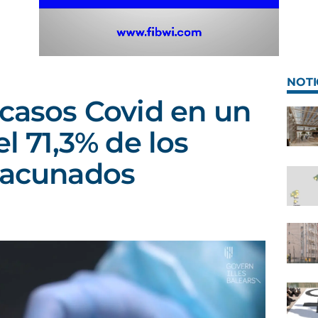
NOTI
 casos Covid en un
el 71,3% de los
vacunados