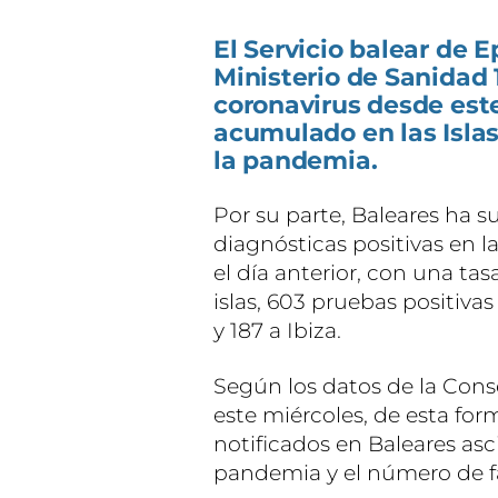
El Servicio balear de 
Ministerio de Sanidad 
coronavirus desde este
acumulado en las Islas
la pandemia.
Por su parte, Baleares ha 
diagnósticas positivas en l
el día anterior, con una tas
islas, 603 pruebas positiva
y 187 a Ibiza.
Según los datos de la Con
este miércoles, de esta for
notificados en Baleares asci
pandemia y el número de f