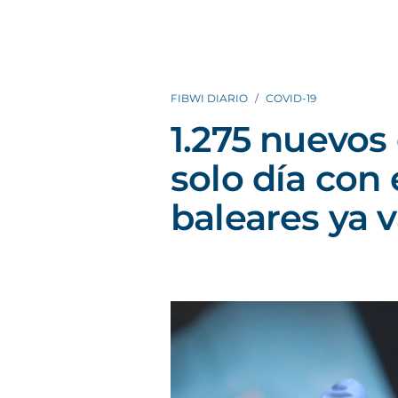
FIBWI DIARIO
COVID-19
1.275 nuevos
solo día con 
baleares ya 