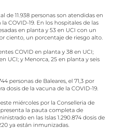
l de 11.938 personas son atendidas en
la COVID-19. En los hospitales de las
resadas en planta y 53 en UCI con un
or ciento, un porcentaje de riesgo alto.
ientes COVID en planta y 38 en UCI;
 en UCI; y Menorca, 25 en planta y seis
44 personas de Baleares, el 71,3 por
era dosis de la vacuna de la COVID-19.
ste miércoles por la Conselleria de
 presenta la pauta completa de
inistrado en las Islas 1.290.874 dosis de
.220 ya están inmunizadas.