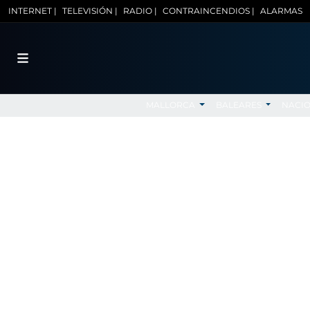
INTERNET |
TELEVISIÓN |
RADIO |
CONTRAINCENDIOS |
ALARMAS
MALLORCA
BALEARES
NACI