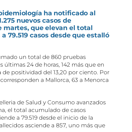
Epidemiología ha notificado al
1.275 nuevos casos de
 martes, que elevan el total
 a 79.519 casos desde que estalló
sumado un total de 860 pruebas
as últimas 24 de horas, 142 más que en
a de positividad del 13,20 por ciento. Por
s corresponden a Mallorca, 63 a Menorca
selleria de Salud y Consumo avanzados
ma, el total acumulado de casos
ende a 79.519 desde el inicio de la
allecidos asciende a 857, uno más que