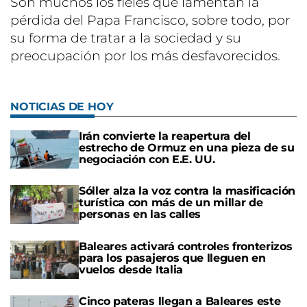
Son muchos los fieles que lamentan la
pérdida del Papa Francisco, sobre todo, por
su forma de tratar a la sociedad y su
preocupación por los más desfavorecidos.
NOTICIAS DE HOY
Irán convierte la reapertura del
estrecho de Ormuz en una pieza de su
negociación con E.E. UU.
Sóller alza la voz contra la masificación
turística con más de un millar de
personas en las calles
Baleares activará controles fronterizos
para los pasajeros que lleguen en
vuelos desde Italia
Cinco pateras llegan a Baleares este