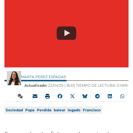
MARTA PEREZ ESPADAS
Actualizado:
22/04/25 |
16:51
| TIEMPO DE LECTURA: 0 MIN.
Sociedad
Papa
Perdida
balear
legado
Francisco