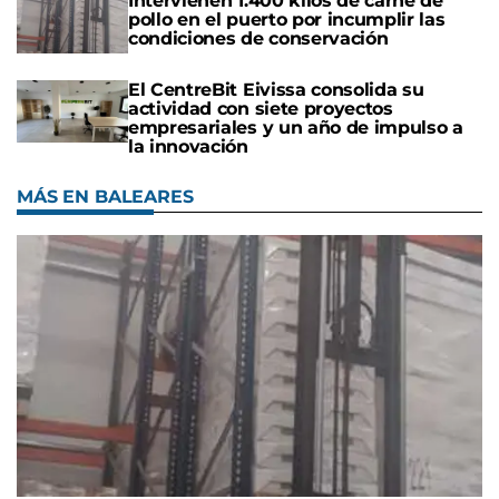
Intervienen 1.400 kilos de carne de
pollo en el puerto por incumplir las
condiciones de conservación
El CentreBit Eivissa consolida su
actividad con siete proyectos
empresariales y un año de impulso a
la innovación
MÁS EN BALEARES