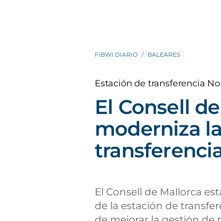
FIBWI DIARIO
BALEARES
Estación de transferencia No
El Consell d
moderniza la
transferenci
El Consell de Mallorca es
de la estación de transfe
de mejorar la gestión de r