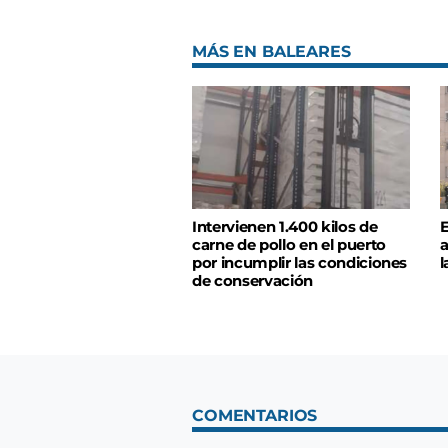
MÁS EN BALEARES
Intervienen 1.400 kilos de
E
carne de pollo en el puerto
a
por incumplir las condiciones
l
de conservación
COMENTARIOS