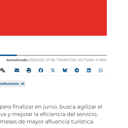
Actualizado:
25/04/25 |
17:18
| TIEMPO DE LECTURA: 0 MIN.
nsferencia
el
ra finalizar en junio, busca agilizar el
a y mejorar la eficiencia del servicio,
meses de mayor afluencia turística.