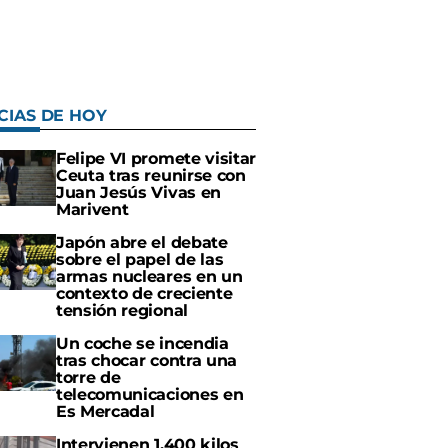
CIAS DE HOY
Felipe VI promete visitar
Ceuta tras reunirse con
Juan Jesús Vivas en
Marivent
Japón abre el debate
sobre el papel de las
armas nucleares en un
contexto de creciente
tensión regional
Un coche se incendia
tras chocar contra una
torre de
telecomunicaciones en
Es Mercadal
Intervienen 1.400 kilos