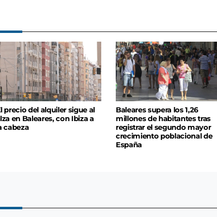
l precio del alquiler sigue al
Baleares supera los 1,26
lza en Baleares, con Ibiza a
millones de habitantes tras
a cabeza
registrar el segundo mayor
crecimiento poblacional de
España