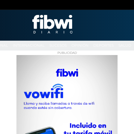
ONAL
INTERNACIONAL
SUCESOS
OPINIÓN
DEPORTES
SALUD