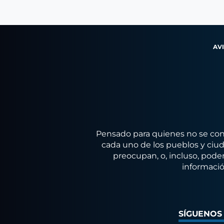
AV
Pensado para quienes no se conf
cada uno de los pueblos y ciuda
preocupan, o, incluso, poder
informació
SÍGUENOS