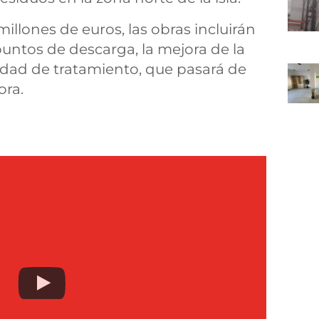
illones de euros, las obras incluirán
puntos de descarga, la mejora de la
cidad de tratamiento, que pasará de
ora.