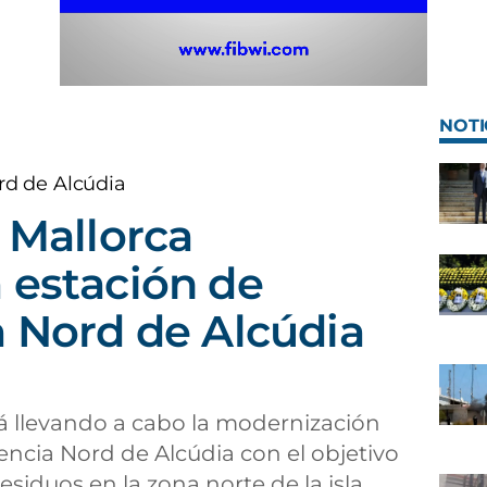
NOTI
rd de Alcúdia
e Mallorca
 estación de
a Nord de Alcúdia
tá llevando a cabo la modernización
rencia Nord de Alcúdia con el objetivo
esiduos en la zona norte de la isla.