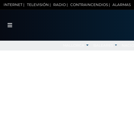
INTERNET |
TELEVISIÓN |
RADIO |
CONTRAINCENDIOS |
ALARMAS
MALLORCA
BALEARES
NACI