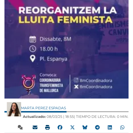
MARTA PEREZ ESPADAS
Actualizado:
08/03/25 |
18:55
| TIEMPO DE LECTURA: 0 MIN.