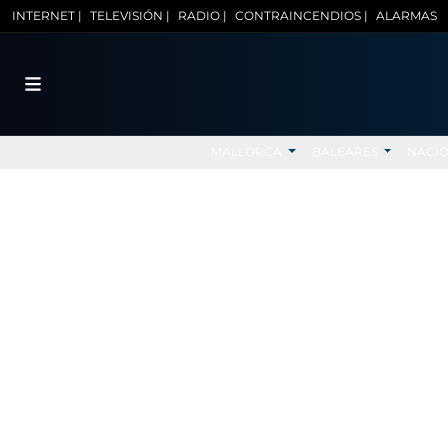
INTERNET |
TELEVISIÓN |
RADIO |
CONTRAINCENDIOS |
ALARMAS
MALLORCA
BALEARES
NACI