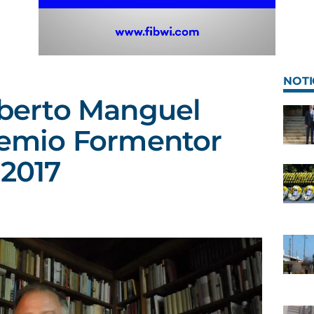
NOTI
Alberto Manguel
Premio Formentor
 2017