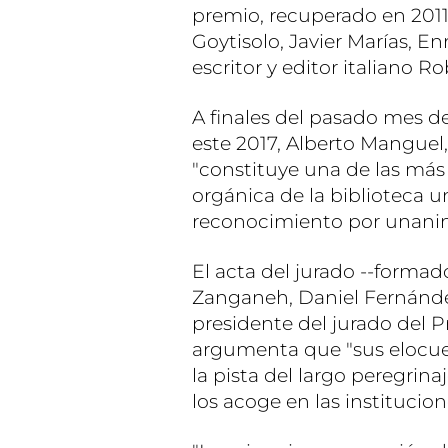
premio, recuperado en 2011
Goytisolo, Javier Marías, En
escritor y editor italiano R
A finales del pasado mes d
este 2017, Alberto Manguel
"constituye una de las más 
orgánica de la biblioteca un
reconocimiento por unani
El acta del jurado --formad
Zanganeh, Daniel Fernández,
presidente del jurado del P
argumenta que "sus elocue
la pista del largo peregrina
los acoge en las institucion