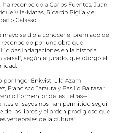
, ha reconocido a Carlos Fuentes, Juan
rique Vila-Matas, Ricardo Piglia y el
oberto Calasso.
e mayo se dio a conocer el premiado de
, reconocido por una obra que
lúcidas indagaciones en la historia
iversal", según el jurado, que otorgó el
midad.
o por Inger Enkvist, Lila Azam
 Francisco Jarauta y Basilio Baltasar,
remio Formentor de las Letras--
ntes ensayos nos han permitido seguir
je de los libros y el orden prodigioso que
es vertebrales de la cultura".