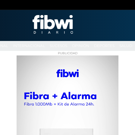
ONAL
INTERNACIONAL
SUCESOS
OPINIÓN
DEPORTES
SALUD