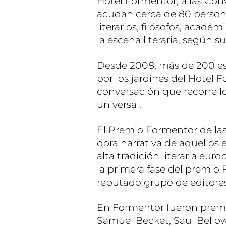
Hotel Formentor, a las Conv
acudan cerca de 80 personas
literarios, filósofos, acadé
la escena literaria, según s
Desde 2008, más de 200 esc
por los jardines del Hotel 
conversación que recorre lo
universal.
El Premio Formentor de las
obra narrativa de aquellos 
alta tradición literaria eur
la primera fase del premio 
reputado grupo de editore
En Formentor fueron premia
Samuel Becket, Saul Bellow