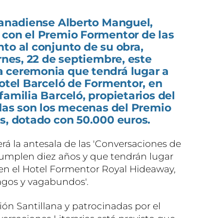
-canadiense Alberto Manguel,
 con el Premio Formentor de las
to al conjunto de su obra,
ernes, 22 de septiembre, este
 ceremonia que tendrá lugar a
Hotel Barceló de Formentor, en
familia Barceló, propietarios del
adas son los mecenas del Premio
s, dotado con 50.000 euros.
rá la antesala de las 'Conversaciones de
cumplen diez años y que tendrán lugar
 en el Hotel Formentor Royal Hideaway,
agos y vagabundos'.
ón Santillana y patrocinadas por el