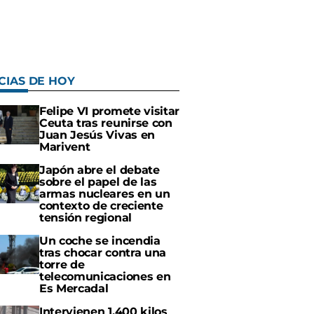
CIAS DE HOY
Felipe VI promete visitar
Ceuta tras reunirse con
Juan Jesús Vivas en
Marivent
Japón abre el debate
sobre el papel de las
armas nucleares en un
contexto de creciente
tensión regional
Un coche se incendia
tras chocar contra una
torre de
telecomunicaciones en
Es Mercadal
Intervienen 1.400 kilos