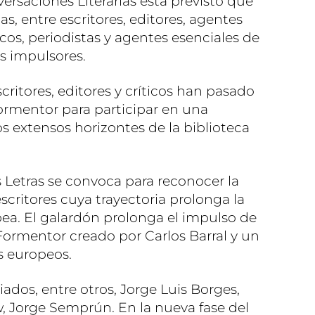
ersaciones Literarias está previsto que
, entre escritores, editores, agentes
micos, periodistas y agentes esenciales de
us impulsores.
ritores, editores y críticos han pasado
Formentor para participar en una
s extensos horizontes de la biblioteca
 Letras se convoca para reconocer la
escritores cuya trayectoria prolonga la
opea. El galardón prolonga el impulso de
Formentor creado por Carlos Barral y un
s europeos.
dos, entre otros, Jorge Luis Borges,
, Jorge Semprún. En la nueva fase del