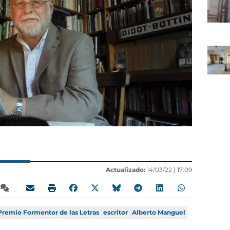
Actualizado:
14/03/22 |
17:09
Premio Formentor de las Letras
escritor
Alberto Manguel