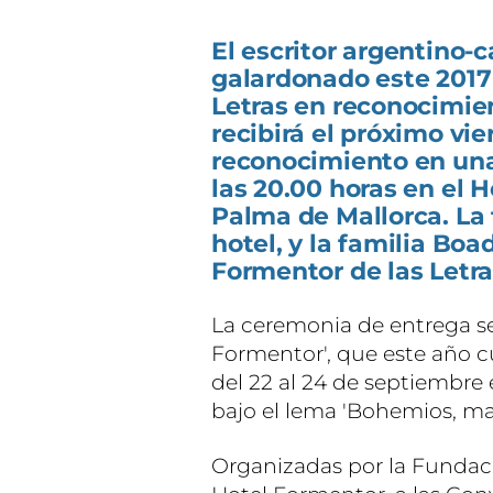
El escritor argentino
galardonado este 2017
Letras en reconocimien
recibirá el próximo vi
reconocimiento en una
las 20.00 horas en el 
Palma de Mallorca. La 
hotel, y la familia Bo
Formentor de las Letra
La ceremonia de entrega se
Formentor', que este año 
del 22 al 24 de septiembre
bajo el lema 'Bohemios, m
Organizadas por la Fundaci