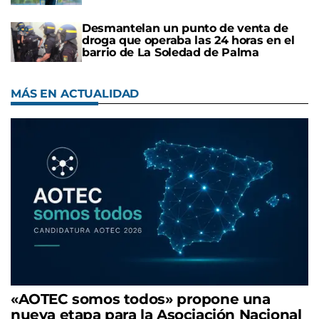
Desmantelan un punto de venta de
droga que operaba las 24 horas en el
barrio de La Soledad de Palma
MÁS EN ACTUALIDAD
«AOTEC somos todos» propone una
nueva etapa para la Asociación Nacional