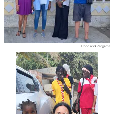
Hope and Progress