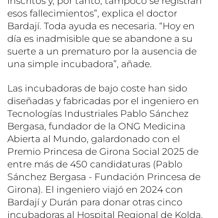
inscritos y, por tanto, tampoco se registran
esos fallecimientos”, explica el doctor
Bardají. Toda ayuda es necesaria. “Hoy en
día es inadmisible que se abandone a su
suerte a un prematuro por la ausencia de
una simple incubadora”, añade.
Las incubadoras de bajo coste han sido
diseñadas y fabricadas por el ingeniero en
Tecnologías Industriales Pablo Sánchez
Bergasa, fundador de la ONG Medicina
Abierta al Mundo, galardonado con el
Premio Princesa de Girona Social 2025 de
entre más de 450 candidaturas (Pablo
Sánchez Bergasa - Fundación Princesa de
Girona). El ingeniero viajó en 2024 con
Bardají y Durán para donar otras cinco
incubadoras al Hospital Regional de Kolda.