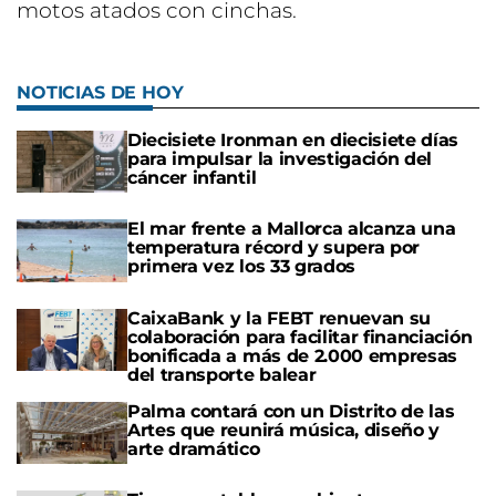
motos atados con cinchas.
NOTICIAS DE HOY
Diecisiete Ironman en diecisiete días
para impulsar la investigación del
cáncer infantil
El mar frente a Mallorca alcanza una
temperatura récord y supera por
primera vez los 33 grados
CaixaBank y la FEBT renuevan su
colaboración para facilitar financiación
bonificada a más de 2.000 empresas
del transporte balear
Palma contará con un Distrito de las
Artes que reunirá música, diseño y
arte dramático