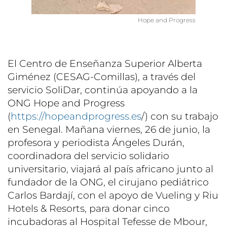
Hope and Progress
El Centro de Enseñanza Superior Alberta
Giménez (CESAG-Comillas), a través del
servicio SoliDar, continúa apoyando a la
ONG Hope and Progress
(
https://hopeandprogress.es
/) con su trabajo
en Senegal. Mañana viernes, 26 de junio, la
profesora y periodista Ángeles Durán,
coordinadora del servicio solidario
universitario, viajará al país africano junto al
fundador de la ONG, el cirujano pediátrico
Carlos Bardají, con el apoyo de Vueling y Riu
Hotels & Resorts, para donar cinco
incubadoras al Hospital Tefesse de Mbour,