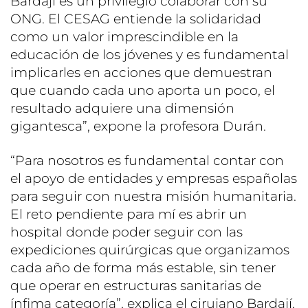
Bardají es un privilegio colaborar con su
ONG. El CESAG entiende la solidaridad
como un valor imprescindible en la
educación de los jóvenes y es fundamental
implicarles en acciones que demuestran
que cuando cada uno aporta un poco, el
resultado adquiere una dimensión
gigantesca”, expone la profesora Durán.
“Para nosotros es fundamental contar con
el apoyo de entidades y empresas españolas
para seguir con nuestra misión humanitaria.
El reto pendiente para mí es abrir un
hospital donde poder seguir con las
expediciones quirúrgicas que organizamos
cada año de forma más estable, sin tener
que operar en estructuras sanitarias de
ínfima categoría”, explica el cirujano Bardají,