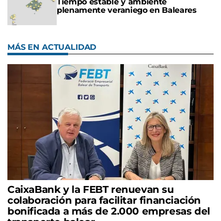
Tiempo estable y ambiente
plenamente veraniego en Baleares
MÁS EN ACTUALIDAD
CaixaBank y la FEBT renuevan su
colaboración para facilitar financiación
bonificada a más de 2.000 empresas del