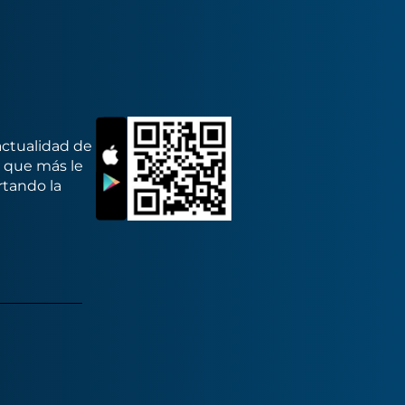
actualidad de
s que más le
rtando la