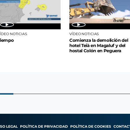
ÍDEO NOTICIAS
VÍDEO NOTICIAS
Tiempo
Comienza la demolición del
hotel Teià en Magaluf y del
hostal Colón en Peguera
ISO LEGAL
POLÍTICA DE PRIVACIDAD
POLÍTICA DE COOKIES
CONTAC