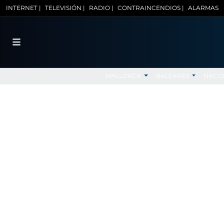
INTERNET |
TELEVISIÓN |
RADIO |
CONTRAINCENDIOS |
ALARMAS
MALLORCA
BALEARES
NACI