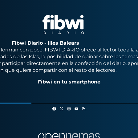
Fibwi Diario - Illes Balears
orman con poco, FIBWI DIARIO ofrece al lector toda la 
des de las Islas, la posibilidad de opinar sobre los tema
 participar directamente en la confección del diario, apo
n que quiera compartir con el resto de lectores.
Fibwi en tu smartphone
Facebook
X
Instagram
RSS
Youtube