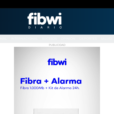
ONAL
INTERNACIONAL
SUCESOS
OPINIÓN
DEPORTES
SALUD