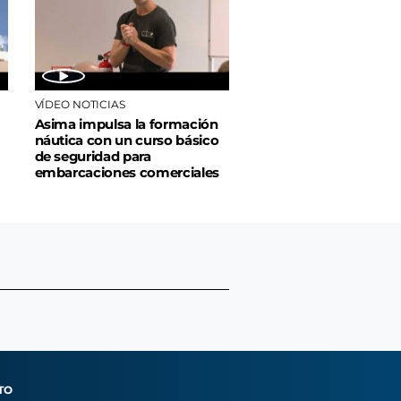
VÍDEO NOTICIAS
Asima impulsa la formación
náutica con un curso básico
de seguridad para
embarcaciones comerciales
TO