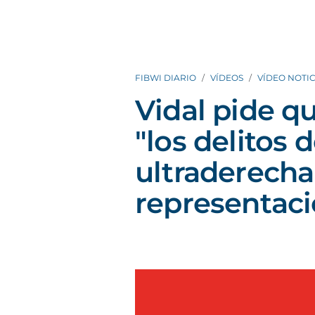
FIBWI DIARIO
VÍDEOS
VÍDEO NOTIC
Vidal pide q
"los delitos d
ultraderecha
representaci