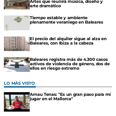
Artes que reunirá música, diseño y
arte dramático
Tiempo estable y ambiente
plenamente veraniego en Baleares
El precio del alquiler sigue al alza en
Baleares, con Ibiza a la cabeza
Baleares registra más de 4.300 casos
activos de violencia de género, dos de
ellos en riesgo extremo
LO MÁS VISTO
Arnau Tenas: "Es un gran paso para mí
jugar en el Mallorca"