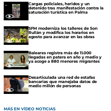
Cargas policiales, heridos y un
detenido tras manifestación contra la
saturación turística en Palma
SFM moderniza los talleres de Son
Rullán y modifica los horarios en
agosto para avanzar en las obras
Baleares registra más de 11.000
llegadas en patera en año y medio y
ya acoge a 880 menores migrantes
Desarticulada una red de estafas
bancarias que manejaba datos de
medio millón de personas
MÁS EN VÍDEO NOTICIAS