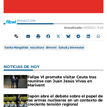
REDACCIÓN
Actualizado:
14/03/22 |
11:43
Santa Margalida
escultura
dimoni
Salud y bienestar
NOTICIAS DE HOY
Felipe VI promete visitar Ceuta tras
reunirse con Juan Jesús Vivas en
Marivent
Japón abre el debate sobre el papel de
las armas nucleares en un contexto de
creciente tensión regional