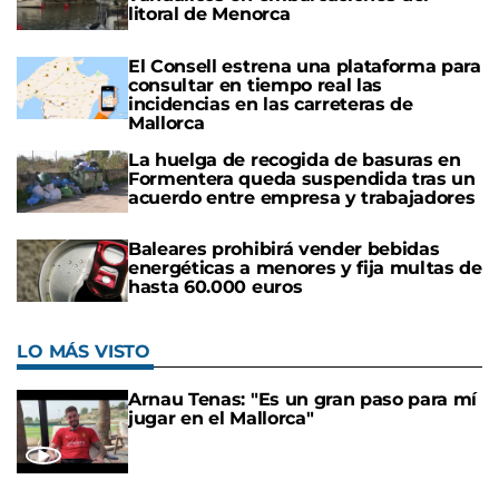
litoral de Menorca
El Consell estrena una plataforma para
consultar en tiempo real las
incidencias en las carreteras de
Mallorca
La huelga de recogida de basuras en
Formentera queda suspendida tras un
acuerdo entre empresa y trabajadores
Baleares prohibirá vender bebidas
energéticas a menores y fija multas de
hasta 60.000 euros
LO MÁS VISTO
Arnau Tenas: "Es un gran paso para mí
jugar en el Mallorca"