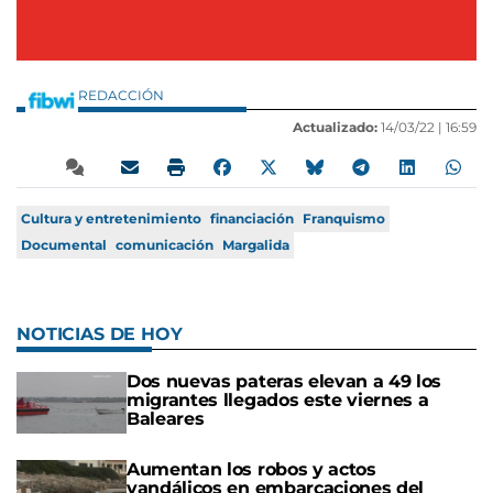
REDACCIÓN
Actualizado:
14/03/22 |
16:59
Cultura y entretenimiento
financiación
Franquismo
Documental
comunicación
Margalida
NOTICIAS DE HOY
Dos nuevas pateras elevan a 49 los
migrantes llegados este viernes a
Baleares
Aumentan los robos y actos
vandálicos en embarcaciones del