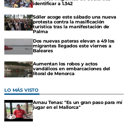
identificar a 1.342
Sóller acoge este sábado una nueva
protesta contra la masificación
turística tras la manifestación de
Palma
Dos nuevas pateras elevan a 49 los
migrantes llegados este viernes a
Baleares
Aumentan los robos y actos
vandálicos en embarcaciones del
litoral de Menorca
LO MÁS VISTO
Arnau Tenas: "Es un gran paso para mí
jugar en el Mallorca"