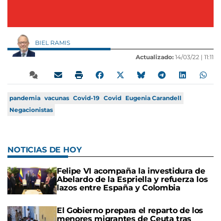
BIEL RAMIS
Actualizado:
14/03/22 |
11:11
pandemia
vacunas
Covid-19
Covid
Eugenia Carandell
Negacionistas
NOTICIAS DE HOY
Felipe VI acompaña la investidura de
Abelardo de la Espriella y refuerza los
lazos entre España y Colombia
El Gobierno prepara el reparto de los
menores migrantes de Ceuta tras