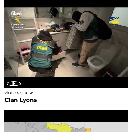
VÍDEO NOTICIAS
Clan Lyons