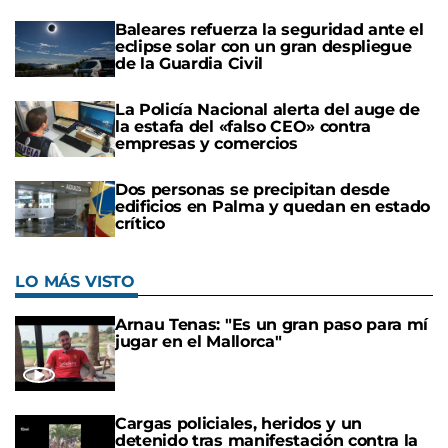
Baleares refuerza la seguridad ante el
eclipse solar con un gran despliegue
de la Guardia Civil
La Policía Nacional alerta del auge de
la estafa del «falso CEO» contra
empresas y comercios
Dos personas se precipitan desde
edificios en Palma y quedan en estado
crítico
LO MÁS VISTO
Arnau Tenas: "Es un gran paso para mí
jugar en el Mallorca"
Cargas policiales, heridos y un
detenido tras manifestación contra la