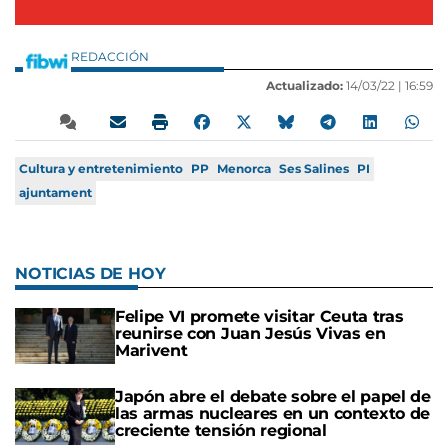
REDACCIÓN
Actualizado:
14/03/22 |
16:59
Cultura y entretenimiento
PP
Menorca
Ses Salines
PI
ajuntament
NOTICIAS DE HOY
Felipe VI promete visitar Ceuta tras
reunirse con Juan Jesús Vivas en
Marivent
Japón abre el debate sobre el papel de
las armas nucleares en un contexto de
creciente tensión regional