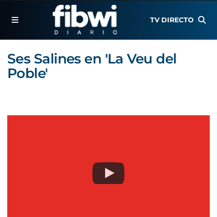
TV DIRECTO
Ses Salines en 'La Veu del
Poble'