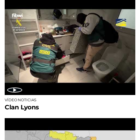
VÍDEO NOTICIAS
Clan Lyons