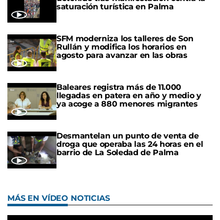
saturación turística en Palma
SFM moderniza los talleres de Son
Rullán y modifica los horarios en
agosto para avanzar en las obras
Baleares registra más de 11.000
llegadas en patera en año y medio y
ya acoge a 880 menores migrantes
Desmantelan un punto de venta de
droga que operaba las 24 horas en el
barrio de La Soledad de Palma
MÁS EN VÍDEO NOTICIAS