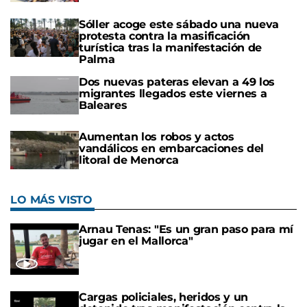
Sóller acoge este sábado una nueva
protesta contra la masificación
turística tras la manifestación de
Palma
Dos nuevas pateras elevan a 49 los
migrantes llegados este viernes a
Baleares
Aumentan los robos y actos
vandálicos en embarcaciones del
litoral de Menorca
LO MÁS VISTO
Arnau Tenas: "Es un gran paso para mí
jugar en el Mallorca"
Cargas policiales, heridos y un