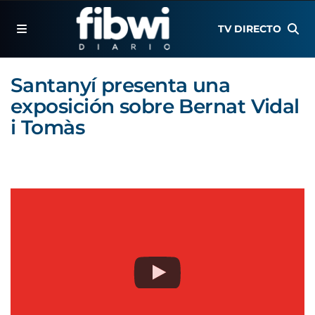
TV DIRECTO
Santanyí presenta una
exposición sobre Bernat Vidal
i Tomàs