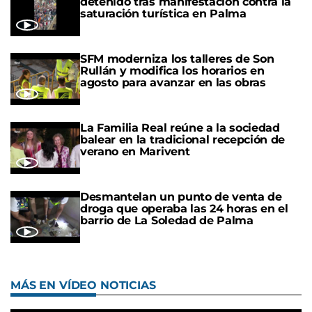
detenido tras manifestación contra la
saturación turística en Palma
SFM moderniza los talleres de Son
Rullán y modifica los horarios en
agosto para avanzar en las obras
La Familia Real reúne a la sociedad
balear en la tradicional recepción de
verano en Marivent
Desmantelan un punto de venta de
droga que operaba las 24 horas en el
barrio de La Soledad de Palma
MÁS EN VÍDEO NOTICIAS