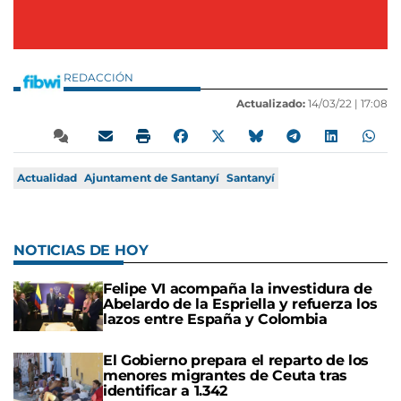
REDACCIÓN
Actualizado:
14/03/22 |
17:08
Actualidad
Ajuntament de Santanyí
Santanyí
NOTICIAS DE HOY
Felipe VI acompaña la investidura de
Abelardo de la Espriella y refuerza los
lazos entre España y Colombia
El Gobierno prepara el reparto de los
menores migrantes de Ceuta tras
identificar a 1.342