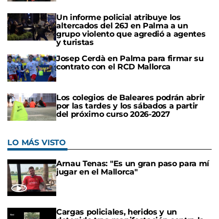
Un informe policial atribuye los
altercados del 26J en Palma a un
grupo violento que agredió a agentes
y turistas
Josep Cerdà en Palma para firmar su
contrato con el RCD Mallorca
Los colegios de Baleares podrán abrir
por las tardes y los sábados a partir
del próximo curso 2026-2027
LO MÁS VISTO
Arnau Tenas: "Es un gran paso para mí
jugar en el Mallorca"
Cargas policiales, heridos y un