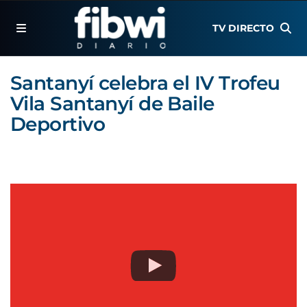
TV DIRECTO
Santanyí celebra el IV Trofeu
Vila Santanyí de Baile
Deportivo