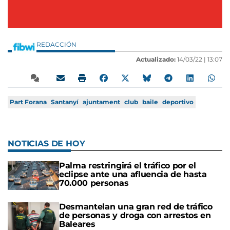
REDACCIÓN
Actualizado:
14/03/22 |
13:07
Part Forana
Santanyí
ajuntament
club
baile
deportivo
NOTICIAS DE HOY
Palma restringirá el tráfico por el
eclipse ante una afluencia de hasta
70.000 personas
Desmantelan una gran red de tráfico
de personas y droga con arrestos en
Baleares