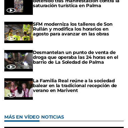
detenido tras manifestación contra la
saturación turística en Palma
SFM moderniza los talleres de Son
Rullán y modifica los horarios en
agosto para avanzar en las obras
Desmantelan un punto de venta de
droga que operaba las 24 horas en el
barrio de La Soledad de Palma
La Familia Real reúne a la sociedad
balear en la tradicional recepción de
verano en Marivent
MÁS EN VÍDEO NOTICIAS