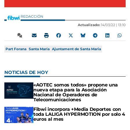
REDACCIÓN
Actualizado:
14/03/22 |
13:10
Part Forana
Santa María
Ajuntament de Santa Maria
NOTICIAS DE HOY
«AOTEC somos todos» propone una
nueva etapa para la Asociación
Nacional de Operadores de
Telecomunicaciones
Fibwi incorpora +Media Deportes con
toda LALIGA HYPERMOTION por solo 4
euros al mes