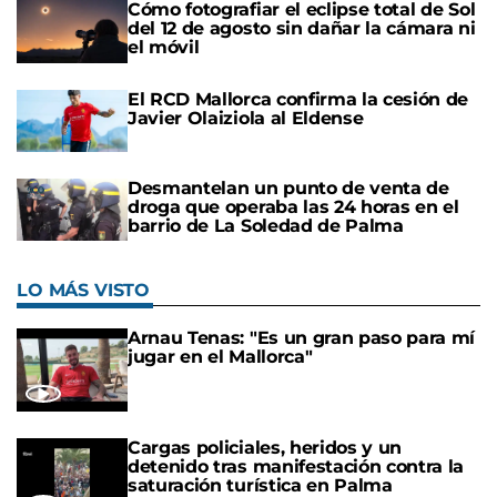
Cómo fotografiar el eclipse total de Sol
del 12 de agosto sin dañar la cámara ni
el móvil
El RCD Mallorca confirma la cesión de
Javier Olaiziola al Eldense
Desmantelan un punto de venta de
droga que operaba las 24 horas en el
barrio de La Soledad de Palma
LO MÁS VISTO
Arnau Tenas: "Es un gran paso para mí
jugar en el Mallorca"
Cargas policiales, heridos y un
detenido tras manifestación contra la
saturación turística en Palma