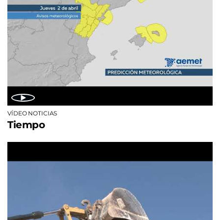
VÍDEO NOTICIAS
Tiempo