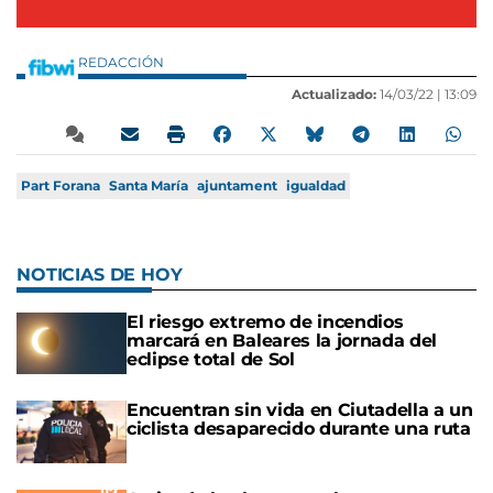
REDACCIÓN
Actualizado:
14/03/22 |
13:09
Part Forana
Santa María
ajuntament
igualdad
NOTICIAS DE HOY
El riesgo extremo de incendios
marcará en Baleares la jornada del
eclipse total de Sol
Encuentran sin vida en Ciutadella a un
ciclista desaparecido durante una ruta