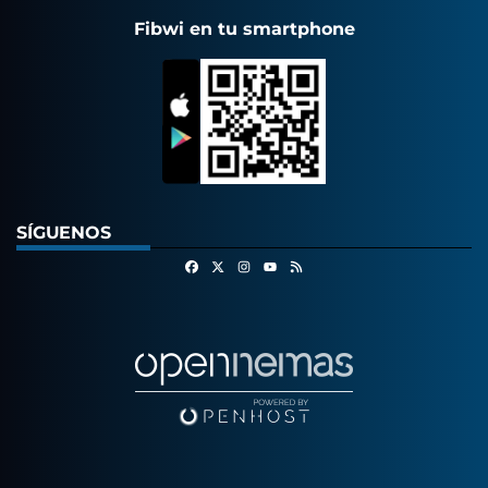
Fibwi en tu smartphone
SÍGUENOS
Facebook
X
Instagram
RSS
Youtube