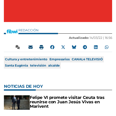
REDACCIÓN
Actualizado:
14/03/22 |
16:56
Cultura y entretenimiento
Empresarios
CANAL4 TELEVISIÓ
Santa Eugènia
televisión
alcalde
NOTICIAS DE HOY
Felipe VI promete visitar Ceuta tras
reunirse con Juan Jesús Vivas en
Marivent