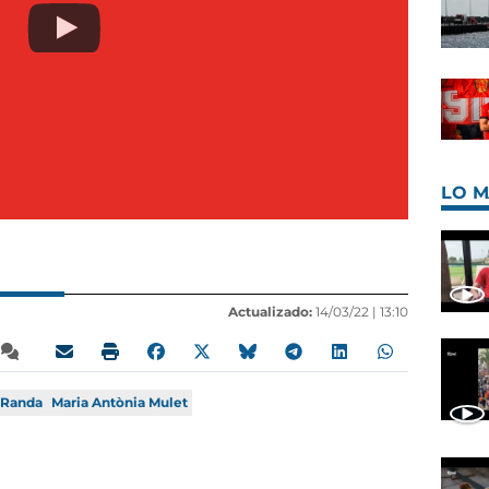
LO M
Actualizado:
14/03/22 |
13:10
Randa
Maria Antònia Mulet