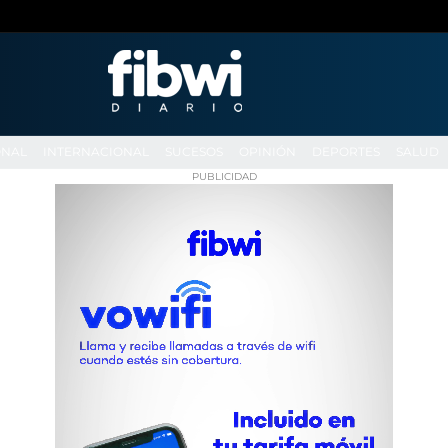
ONAL
INTERNACIONAL
SUCESOS
OPINIÓN
DEPORTES
SALUD