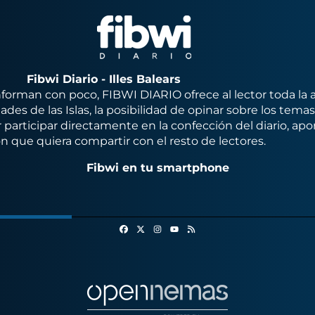
Fibwi Diario - Illes Balears
orman con poco, FIBWI DIARIO ofrece al lector toda la 
des de las Islas, la posibilidad de opinar sobre los tema
 participar directamente en la confección del diario, apo
n que quiera compartir con el resto de lectores.
Fibwi en tu smartphone
Facebook
X
Instagram
RSS
Youtube