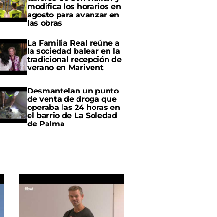
modifica los horarios en
agosto para avanzar en
las obras
La Familia Real reúne a
la sociedad balear en la
tradicional recepción de
verano en Marivent
Desmantelan un punto
de venta de droga que
operaba las 24 horas en
el barrio de La Soledad
de Palma