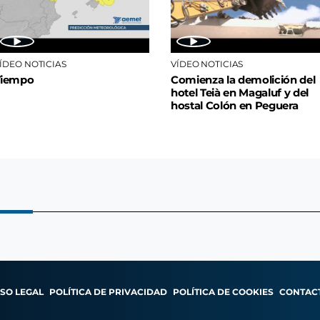
ÍDEO NOTICIAS
VÍDEO NOTICIAS
Tiempo
Comienza la demolición del
hotel Teià en Magaluf y del
hostal Colón en Peguera
ISO LEGAL
POLÍTICA DE PRIVACIDAD
POLÍTICA DE COOKIES
CONTAC