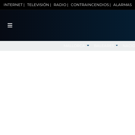
INTERNET |
TELEVISIÓN |
RADIO |
CONTRAINCENDIOS |
ALARMAS
MALLORCA
BALEARES
NACI