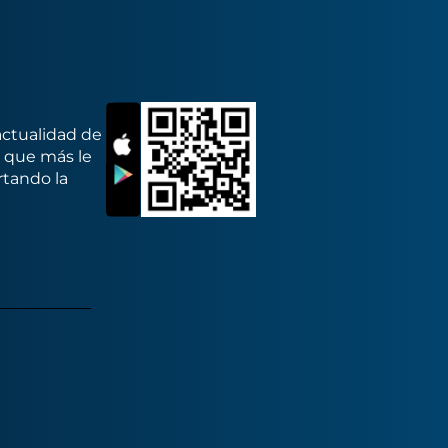
actualidad de
s que más le
rtando la