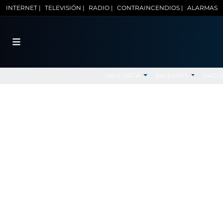
INTERNET |
TELEVISIÓN |
RADIO |
CONTRAINCENDIOS |
ALARMAS
MALLORCA
BALEARES
NACI