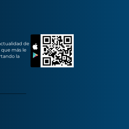
actualidad de
s que más le
rtando la