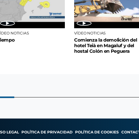
ÍDEO NOTICIAS
VÍDEO NOTICIAS
Tiempo
Comienza la demolición del
hotel Teià en Magaluf y del
hostal Colón en Peguera
ISO LEGAL
POLÍTICA DE PRIVACIDAD
POLÍTICA DE COOKIES
CONTAC