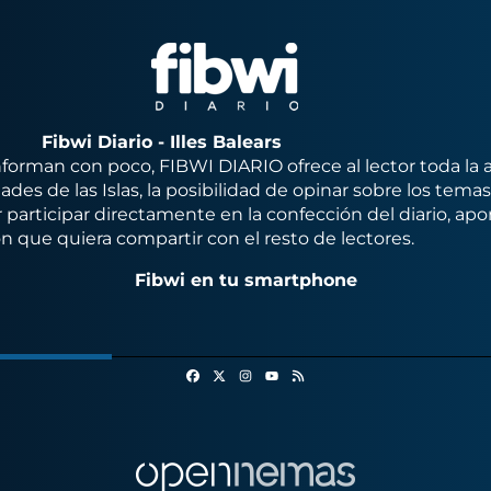
Fibwi Diario - Illes Balears
orman con poco, FIBWI DIARIO ofrece al lector toda la 
des de las Islas, la posibilidad de opinar sobre los tema
 participar directamente en la confección del diario, apo
n que quiera compartir con el resto de lectores.
Fibwi en tu smartphone
Facebook
X
Instagram
RSS
Youtube