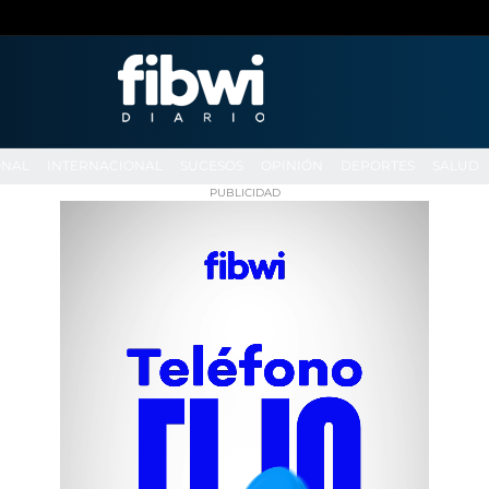
ONAL
INTERNACIONAL
SUCESOS
OPINIÓN
DEPORTES
SALUD