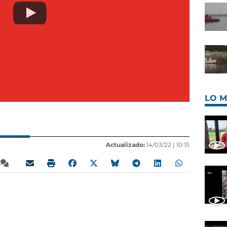
LO M
Actualizado:
14/03/22 |
10:15