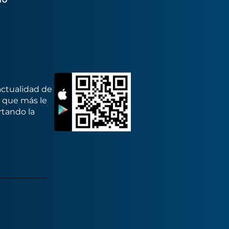
TO
actualidad de
s que más le
rtando la