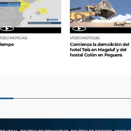
ÍDEO NOTICIAS
VÍDEO NOTICIAS
Tiempo
Comienza la demolición del
hotel Teià en Magaluf y del
hostal Colón en Peguera