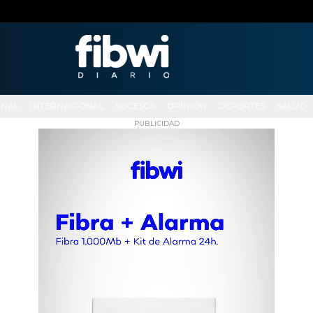
ONAL
INTERNACIONAL
SUCESOS
OPINIÓN
DEPORTES
SALUD