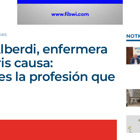
IAS
NOTI
lberdi, enfermera
is causa:
es la profesión que