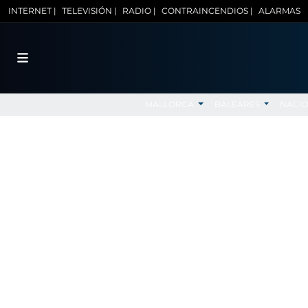
INTERNET |
TELEVISIÓN |
RADIO |
CONTRAINCENDIOS |
ALARMAS
MALLORCA
BALEARES
NACI