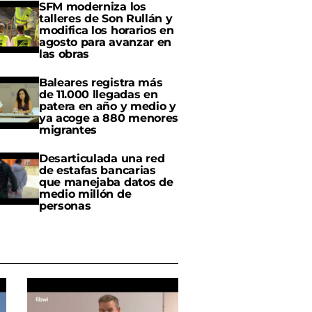
SFM moderniza los
talleres de Son Rullán y
modifica los horarios en
agosto para avanzar en
las obras
Baleares registra más
de 11.000 llegadas en
patera en año y medio y
ya acoge a 880 menores
migrantes
Desarticulada una red
de estafas bancarias
que manejaba datos de
medio millón de
personas