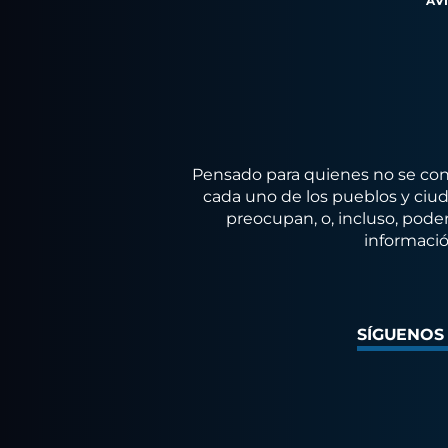
AV
Pensado para quienes no se conf
cada uno de los pueblos y ciuda
preocupan, o, incluso, poder
informació
SÍGUENOS