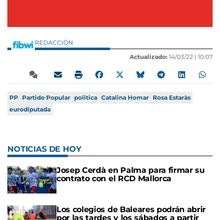
REDACCIÓN
Actualizado:
14/03/22 |
10:07
PP
Partido Popular
politica
Catalina Homar
Rosa Estaràs
eurodiputada
NOTICIAS DE HOY
Josep Cerdà en Palma para firmar su
contrato con el RCD Mallorca
Los colegios de Baleares podrán abrir
por las tardes y los sábados a partir