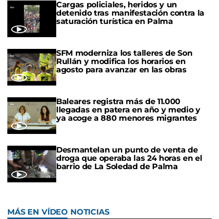
Cargas policiales, heridos y un
detenido tras manifestación contra la
saturación turística en Palma
SFM moderniza los talleres de Son
Rullán y modifica los horarios en
agosto para avanzar en las obras
Baleares registra más de 11.000
llegadas en patera en año y medio y
ya acoge a 880 menores migrantes
Desmantelan un punto de venta de
droga que operaba las 24 horas en el
barrio de La Soledad de Palma
MÁS EN VÍDEO NOTICIAS