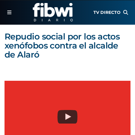
TV DIRECTO
Repudio social por los actos
xenófobos contra el alcalde
de Alaró