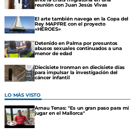
reunión con Juan Jesús Vivas
El arte también navega en la Copa del
Rey MAPFRE con el proyecto
«HÉROES»
Detenido en Palma por presuntos
abusos sexuales continuados a una
menor de edad
Diecisiete Ironman en diecisiete días
para impulsar la investigación del
cáncer infantil
LO MÁS VISTO
Arnau Tenas: "Es un gran paso para mí
jugar en el Mallorca"