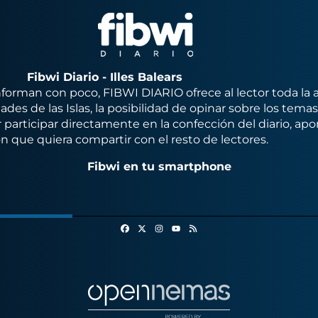
Fibwi Diario - Illes Balears
orman con poco, FIBWI DIARIO ofrece al lector toda la 
des de las Islas, la posibilidad de opinar sobre los tema
 participar directamente en la confección del diario, apo
n que quiera compartir con el resto de lectores.
Fibwi en tu smartphone
Facebook
X
Instagram
RSS
Youtube