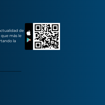
actualidad de
s que más le
rtando la