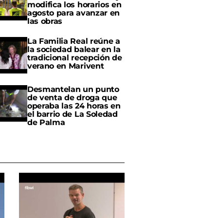
modifica los horarios en
agosto para avanzar en
las obras
La Familia Real reúne a
la sociedad balear en la
tradicional recepción de
verano en Marivent
Desmantelan un punto
de venta de droga que
operaba las 24 horas en
el barrio de La Soledad
de Palma