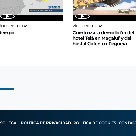
ÍDEO NOTICIAS
VÍDEO NOTICIAS
Tiempo
Comienza la demolición del
hotel Teià en Magaluf y del
hostal Colón en Peguera
ISO LEGAL
POLÍTICA DE PRIVACIDAD
POLÍTICA DE COOKIES
CONTAC