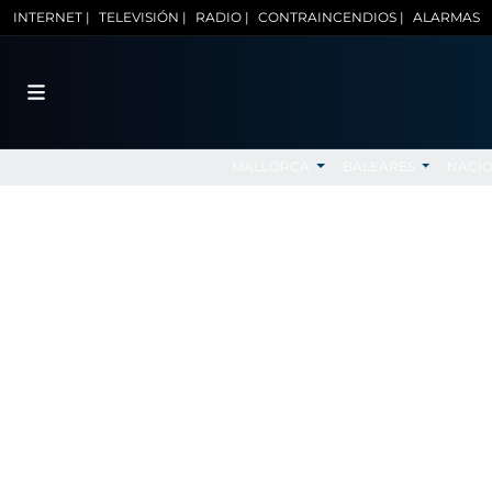
INTERNET |
TELEVISIÓN |
RADIO |
CONTRAINCENDIOS |
ALARMAS
MALLORCA
BALEARES
NACI