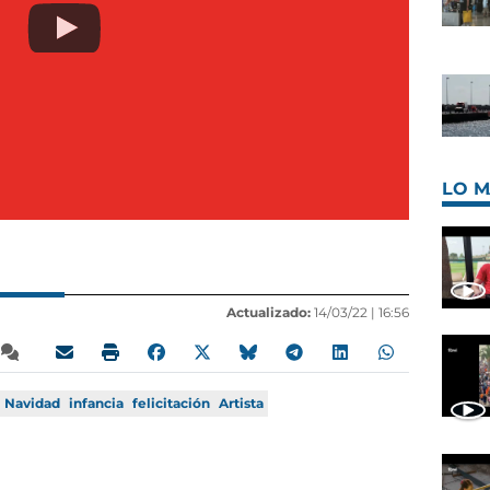
LO M
Actualizado:
14/03/22 |
16:56
Navidad
infancia
felicitación
Artista