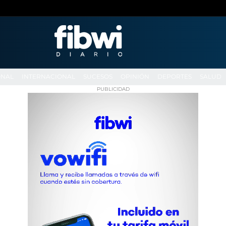
ONAL
INTERNACIONAL
SUCESOS
OPINIÓN
DEPORTES
SALUD