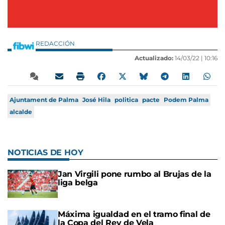
REDACCIÓN
Actualizado:
14/03/22 |
10:16
Ajuntament de Palma
José Hila
politica
pacte
Podem Palma
alcalde
NOTICIAS DE HOY
Jan Virgili pone rumbo al Brujas de la
liga belga
Máxima igualdad en el tramo final de
la Copa del Rey de Vela