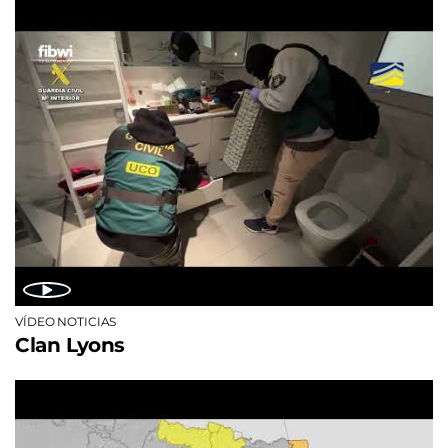
VÍDEO NOTICIAS
Clan Lyons