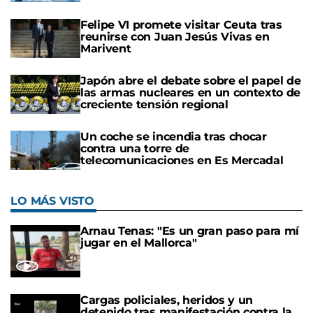
Felipe VI promete visitar Ceuta tras
reunirse con Juan Jesús Vivas en
Marivent
Japón abre el debate sobre el papel de
las armas nucleares en un contexto de
creciente tensión regional
Un coche se incendia tras chocar
contra una torre de
telecomunicaciones en Es Mercadal
LO MÁS VISTO
Arnau Tenas: "Es un gran paso para mí
jugar en el Mallorca"
Cargas policiales, heridos y un
detenido tras manifestación contra la