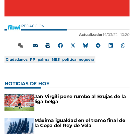
REDACCIÓN
Actualizado:
14/03/22 |
10:20
Ciudadanos
PP
palma
MES
politica
noguera
NOTICIAS DE HOY
Jan Virgili pone rumbo al Brujas de la
liga belga
Máxima igualdad en el tramo final de
la Copa del Rey de Vela