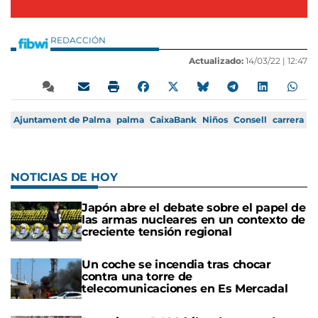
REDACCIÓN
Actualizado:
14/03/22 |
12:47
Ajuntament de Palma
palma
CaixaBank
Niños
Consell
carrera
NOTICIAS DE HOY
Japón abre el debate sobre el papel de
las armas nucleares en un contexto de
creciente tensión regional
Un coche se incendia tras chocar
contra una torre de
telecomunicaciones en Es Mercadal