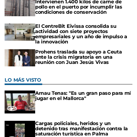
Intervienen 1.400 kilos de carne de
pollo en el puerto por incumplir las
condiciones de conservación
El CentreBit Eivissa consolida su
actividad con siete proyectos
empresariales y un año de impulso a
la innovación
Prohens traslada su apoyo a Ceuta
ante la crisis migratoria en una
reunión con Juan Jesús Vivas
LO MÁS VISTO
Arnau Tenas: "Es un gran paso para mí
jugar en el Mallorca"
Cargas policiales, heridos y un
detenido tras manifestación contra la
saturación turística en Palma