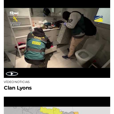
VÍDEO NOTICIAS
Clan Lyons