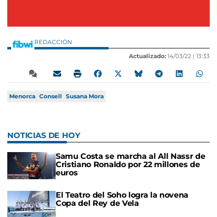
REDACCIÓN
Actualizado:
14/03/22 |
13:33
Menorca
Consell
Susana Mora
NOTICIAS DE HOY
Samu Costa se marcha al All Nassr de
Cristiano Ronaldo por 22 millones de
euros
El Teatro del Soho logra la novena
Copa del Rey de Vela