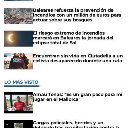
Baleares refuerza la prevención de
incendios con un millón de euros para
actuar sobre sus bosques
El riesgo extremo de incendios
marcará en Baleares la jornada del
eclipse total de Sol
Encuentran sin vida en Ciutadella a un
ciclista desaparecido durante una ruta
LO MÁS VISTO
Arnau Tenas: "Es un gran paso para mí
jugar en el Mallorca"
Cargas policiales, heridos y un
detenido tras manifestación contra la