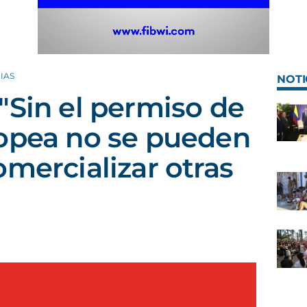
IAS
NOTI
"Sin el permiso de
ropea no se pueden
omercializar otras