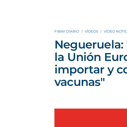
FIBWI DIARIO
VÍDEOS
VÍDEO NOTIC
Negueruela: 
la Unión Eu
importar y c
vacunas"