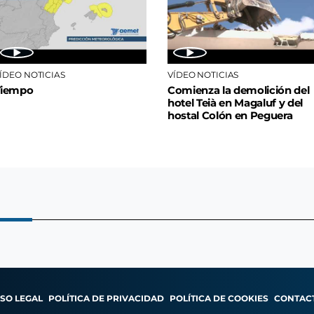
ÍDEO NOTICIAS
VÍDEO NOTICIAS
Tiempo
Comienza la demolición del
hotel Teià en Magaluf y del
hostal Colón en Peguera
ISO LEGAL
POLÍTICA DE PRIVACIDAD
POLÍTICA DE COOKIES
CONTAC