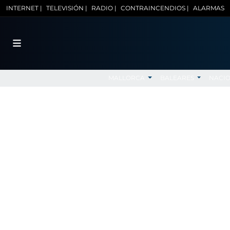
INTERNET |
TELEVISIÓN |
RADIO |
CONTRAINCENDIOS |
ALARMAS
MALLORCA
BALEARES
NACI