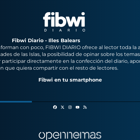
Fibwi Diario - Illes Balears
orman con poco, FIBWI DIARIO ofrece al lector toda la 
des de las Islas, la posibilidad de opinar sobre los tema
 participar directamente en la confección del diario, apo
n que quiera compartir con el resto de lectores.
Fibwi en tu smartphone
Facebook
X
Instagram
RSS
Youtube