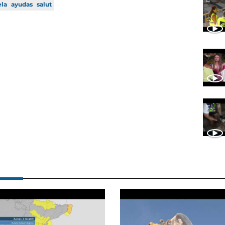
ela
ayudas
salut