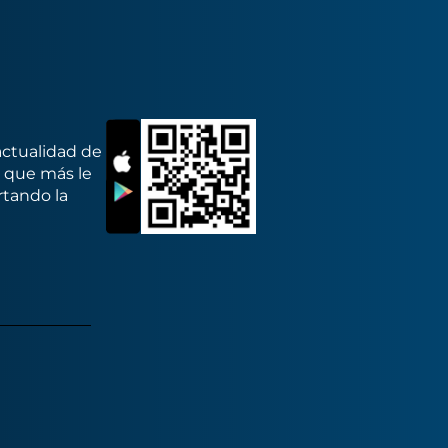
actualidad de
s que más le
rtando la