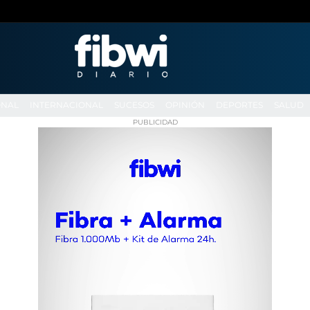
ONAL
INTERNACIONAL
SUCESOS
OPINIÓN
DEPORTES
SALUD