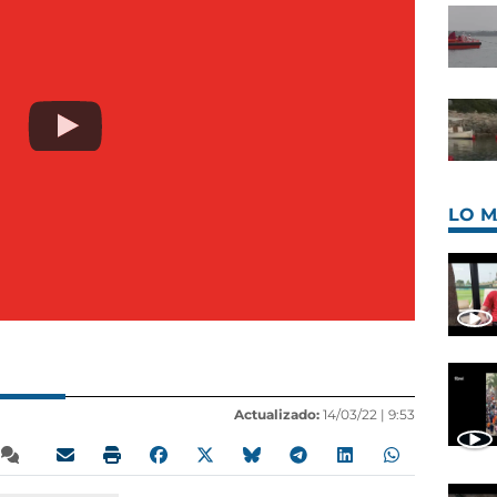
LO M
Actualizado:
14/03/22 |
9:53